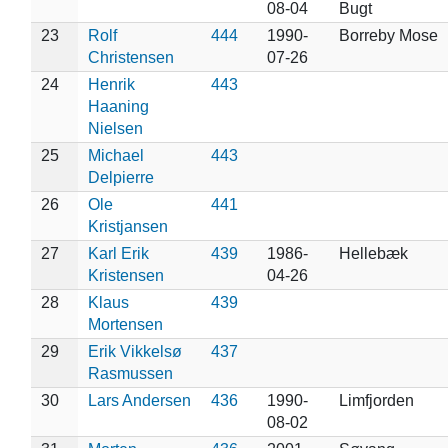
08-04
Bugt
23
Rolf
444
1990-
Borreby Mose
Christensen
07-26
24
Henrik
443
Haaning
Nielsen
25
Michael
443
Delpierre
26
Ole
441
Kristjansen
27
Karl Erik
439
1986-
Hellebæk
Kristensen
04-26
28
Klaus
439
Mortensen
29
Erik Vikkelsø
437
Rasmussen
30
Lars Andersen
436
1990-
Limfjorden
08-02