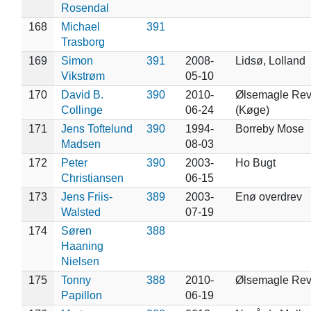
Rosendal
168
Michael
391
Trasborg
169
Simon
391
2008-
Lidsø, Lolland
Vikstrøm
05-10
170
David B.
390
2010-
Ølsemagle Rev
Collinge
06-24
(Køge)
171
Jens Toftelund
390
1994-
Borreby Mose
Madsen
08-03
172
Peter
390
2003-
Ho Bugt
Christiansen
06-15
173
Jens Friis-
389
2003-
Enø overdrev
Walsted
07-19
174
Søren
388
Haaning
Nielsen
175
Tonny
388
2010-
Ølsemagle Rev
Papillon
06-19