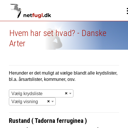
Hvem har set hvad? - Danske
Arter
Herunder er det muligt at vælge blandt alle krydslister,
bl.a. årsartslister, kommuner, osv.
×
Vælg krydsliste
×
Vælg visning
Rustand ( Tadorna ferruginea )