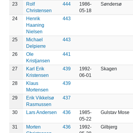
23
Rolf
444
1986-
Søndersø
Christensen
05-18
24
Henrik
443
Haaning
Nielsen
25
Michael
443
Delpierre
26
Ole
441
Kristjansen
27
Karl Erik
439
1992-
Skagen
Kristensen
06-01
28
Klaus
439
Mortensen
29
Erik Vikkelsø
437
Rasmussen
30
Lars Andersen
436
1985-
Gulstav Mose
05-22
31
Morten
436
1992-
Gilbjerg