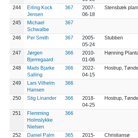
244
Erling Kock
367
2007-
Stensbæk plan
Jensen
06-18
245
Michael
367
Schwalbe
246
Per Smith
367
2005-
Stubben
05-24
247
Jørgen
366
2010-
Hønning Plant
Bjerregaard
01-06
248
Mads Bjarke
366
2022-
Hostrup, Tønde
Salling
04-15
249
Lars Vilhelm
366
Hansen
250
Stig Linander
366
2018-
Hostrup, Tønde
04-25
251
Flemming
366
Holmslykke
Nielsen
252
Daniel Palm
365
2015-
Christiansø