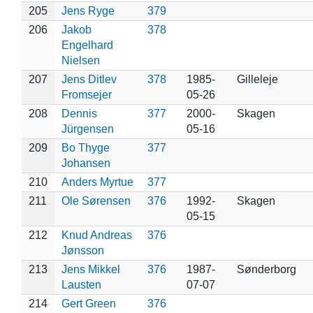
205
Jens Ryge
379
206
Jakob
378
Engelhard
Nielsen
207
Jens Ditlev
378
1985-
Gilleleje
Fromsejer
05-26
208
Dennis
377
2000-
Skagen
Jürgensen
05-16
209
Bo Thyge
377
Johansen
210
Anders Myrtue
377
211
Ole Sørensen
376
1992-
Skagen
05-15
212
Knud Andreas
376
Jønsson
213
Jens Mikkel
376
1987-
Sønderborg
Lausten
07-07
214
Gert Green
376