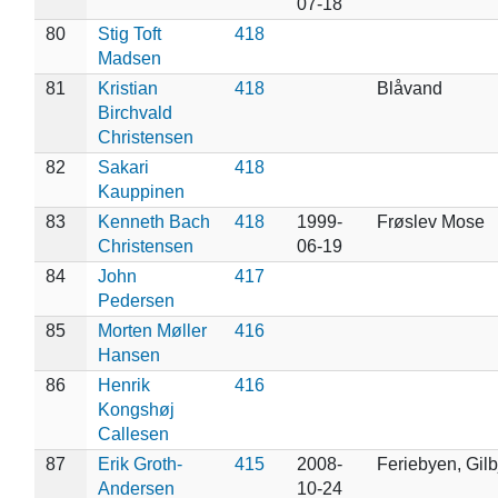
07-18
80
Stig Toft
418
Madsen
81
Kristian
418
Blåvand
Birchvald
Christensen
82
Sakari
418
Kauppinen
83
Kenneth Bach
418
1999-
Frøslev Mose
Christensen
06-19
84
John
417
Pedersen
85
Morten Møller
416
Hansen
86
Henrik
416
Kongshøj
Callesen
87
Erik Groth-
415
2008-
Feriebyen, Gilb
Andersen
10-24