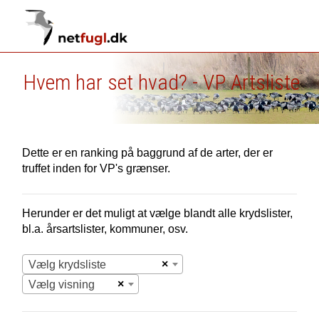
Hvem har set hvad? - VP Artsliste
Dette er en ranking på baggrund af de arter, der er
truffet inden for VP's grænser.
Herunder er det muligt at vælge blandt alle krydslister,
bl.a. årsartslister, kommuner, osv.
×
Vælg krydsliste
×
Vælg visning