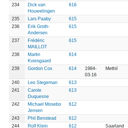
234
Dick van
616
Houwelingen
235
Lars Paaby
615
236
Erik Groth-
615
Andersen
237
Frédéric
615
MAILLOT
238
Martin
614
Kviesgaard
239
Gordon Cox
614
1984-
Methil
03-16
240
Leo Stegeman
613
241
Carole
613
Duquesne
242
Michael Mosebo
612
Jensen
243
Phil Benstead
612
244
Rolf Klein
612
Saarland