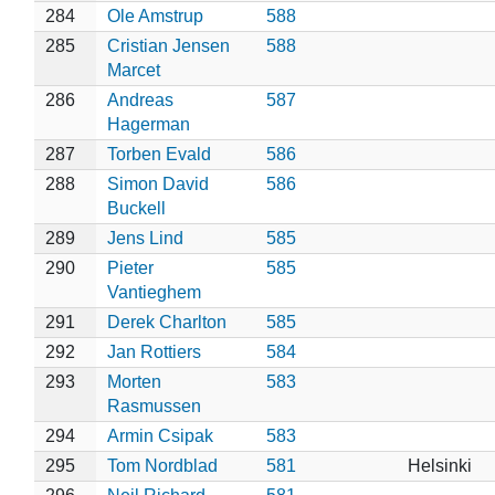
284
Ole Amstrup
588
285
Cristian Jensen
588
Marcet
286
Andreas
587
Hagerman
287
Torben Evald
586
288
Simon David
586
Buckell
289
Jens Lind
585
290
Pieter
585
Vantieghem
291
Derek Charlton
585
292
Jan Rottiers
584
293
Morten
583
Rasmussen
294
Armin Csipak
583
295
Tom Nordblad
581
Helsinki