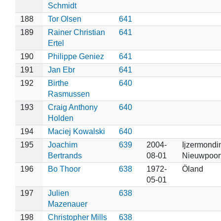
Schmidt
188
Tor Olsen
641
189
Rainer Christian
641
Ertel
190
Philippe Geniez
641
191
Jan Ebr
641
192
Birthe
640
Rasmussen
193
Craig Anthony
640
Holden
194
Maciej Kowalski
640
195
Joachim
639
2004-
Ijzermondi
Bertrands
08-01
Nieuwpoor
196
Bo Thoor
638
1972-
Öland
05-01
197
Julien
638
Mazenauer
198
Christopher Mills
638