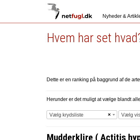
Nyheder & Artikl
Hvem har set hvad?
Dette er en ranking på baggrund af de arter
Herunder er det muligt at vælge blandt alle 
×
Vælg krydsliste
Vælg vi
Mudderklire ( Actitis hy