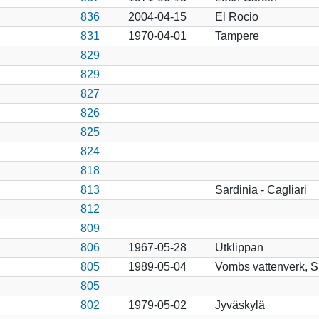
836
2004-04-15
El Rocio
831
1970-04-01
Tampere
829
829
827
826
825
824
818
813
Sardinia - Cagliari
812
809
806
1967-05-28
Utklippan
805
1989-05-04
Vombs vattenverk, 
805
802
1979-05-02
Jyväskylä