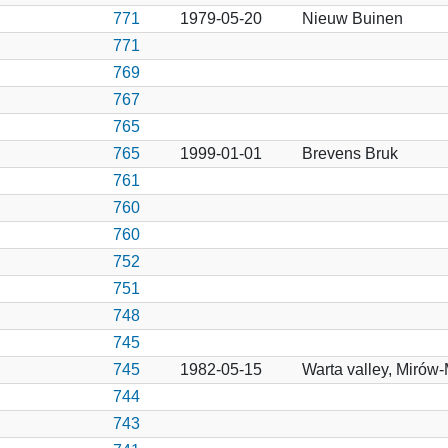
771
1979-05-20
Nieuw Buinen
771
769
767
765
765
1999-01-01
Brevens Bruk
761
760
760
752
751
748
745
745
1982-05-15
Warta valley, Mirów
744
743