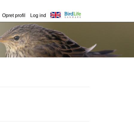
Opret profil
Log ind