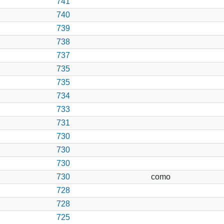
741
740
739
738
737
735
735
734
733
731
730
730
730
730
como
728
728
725