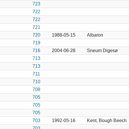
723
722
722
721
720
1988-05-15
Albaron
719
716
2004-06-28
Sneum Digesø
713
713
711
710
708
705
705
705
703
1992-05-16
Kent, Bough Beech
703