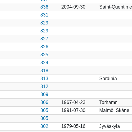
836
2004-09-30
Saint-Quentin e
831
829
829
827
826
825
824
818
813
Sardinia
812
809
806
1967-04-23
Torhamn
805
1991-07-30
Malmö, Skåne
805
802
1979-05-16
Jyväskylä