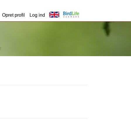
Opret profil
Log ind