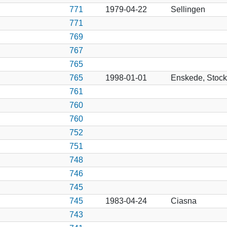
771
1979-04-22
Sellingen
771
769
767
765
765
1998-01-01
Enskede, Stoc
761
760
760
752
751
748
746
745
745
1983-04-24
Ciasna
743