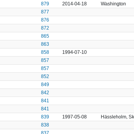
879
2014-04-18
Washington
877
876
872
865
863
858
1994-07-10
857
857
852
849
842
841
841
839
1997-05-08
Hässleholm, S
838
837