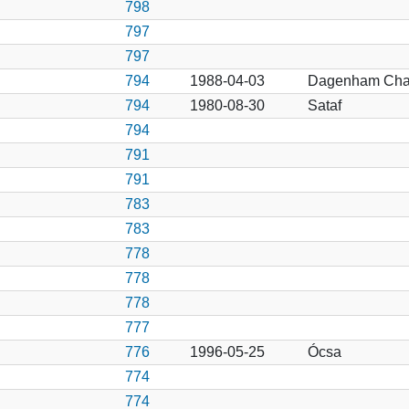
798
797
797
794
1988-04-03
Dagenham Chas
794
1980-08-30
Sataf
794
791
791
783
783
778
778
778
777
776
1996-05-25
Ócsa
774
774