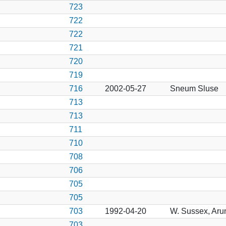
723
722
722
721
720
719
716
2002-05-27
Sneum Sluse
713
713
711
710
708
706
705
705
703
1992-04-20
W. Sussex, Aru
703