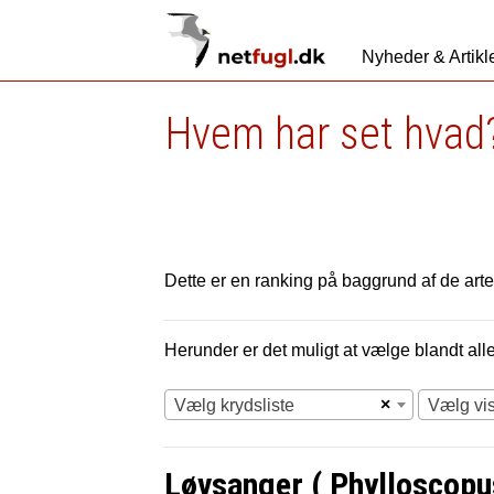
Nyheder & Artikl
Hvem har set hvad?
Dette er en ranking på baggrund af de arter
Herunder er det muligt at vælge blandt alle 
×
Vælg krydsliste
Vælg vi
Løvsanger ( Phylloscopus