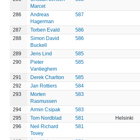
Marcet
286
Andreas
587
Hagerman
287
Torben Evald
586
288
Simon David
586
Buckell
289
Jens Lind
585
290
Pieter
585
Vantieghem
291
Derek Charlton
585
292
Jan Rottiers
584
293
Morten
583
Rasmussen
294
Armin Csipak
583
295
Tom Nordblad
581
Helsinki
296
Neil Richard
581
Tovey