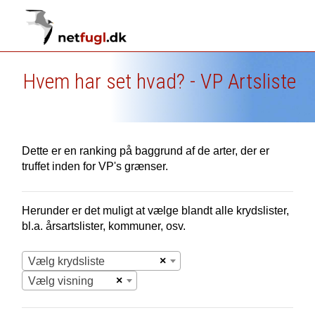
Hvem har set hvad? - VP Artsliste
Dette er en ranking på baggrund af de arter, der er
truffet inden for VP's grænser.
Herunder er det muligt at vælge blandt alle krydslister,
bl.a. årsartslister, kommuner, osv.
×
Vælg krydsliste
×
Vælg visning