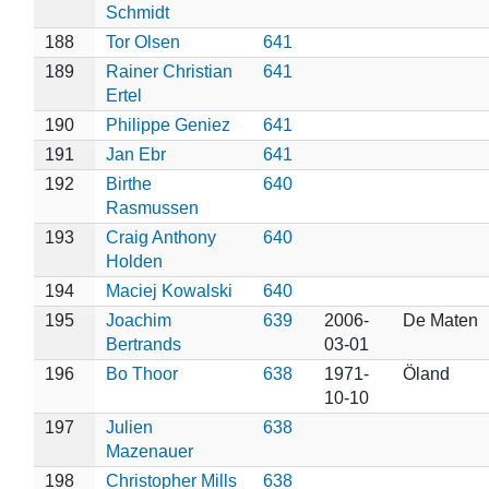
Schmidt
188
Tor Olsen
641
189
Rainer Christian
641
Ertel
190
Philippe Geniez
641
191
Jan Ebr
641
192
Birthe
640
Rasmussen
193
Craig Anthony
640
Holden
194
Maciej Kowalski
640
195
Joachim
639
2006-
De Maten
Bertrands
03-01
196
Bo Thoor
638
1971-
Öland
10-10
197
Julien
638
Mazenauer
198
Christopher Mills
638