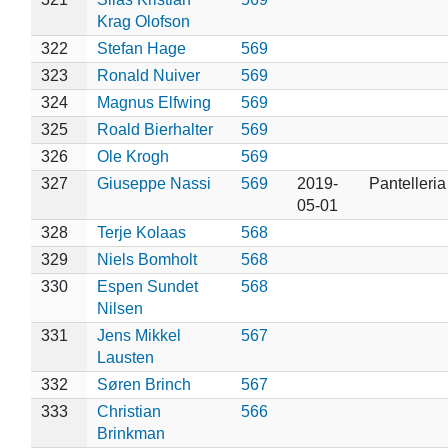
Krag Olofson
322
Stefan Hage
569
323
Ronald Nuiver
569
324
Magnus Elfwing
569
325
Roald Bierhalter
569
326
Ole Krogh
569
327
Giuseppe Nassi
569
2019-
Pantelleria
05-01
328
Terje Kolaas
568
329
Niels Bomholt
568
330
Espen Sundet
568
Nilsen
331
Jens Mikkel
567
Lausten
332
Søren Brinch
567
333
Christian
566
Brinkman