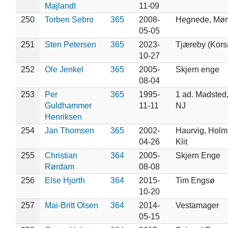
Majlandt
11-09
250
Torben Sebro
365
2008-
Hegnede, Mø
05-05
251
Sten Petersen
365
2023-
Tjæreby (Kors
10-27
252
Ole Jenkel
365
2005-
Skjern enge
08-04
253
Per
365
1995-
1 ad. Madsted,
Guldhammer
11-11
NJ
Henriksen
254
Jan Thomsen
365
2002-
Haurvig, Holm
04-26
Klit
255
Christian
364
2005-
Skjern Enge
Rørdam
08-08
256
Else Hjorth
364
2015-
Tim Engsø
10-20
257
Mai-Britt Olsen
364
2014-
Vestamager
05-15