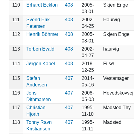
110
Erhardt Ecklon
408
2005-
Skjen Enge
08-01
111
Svend Erik
408
2002-
Haurvig
Petersen
04-25
112
Henrik Böhmer
408
2005-
Skjern Enge
08-01
113
Torben Evald
408
2002-
haurvig
04-27
114
Jørgen Kabel
408
2018-
Filsø
12-25
115
Stefan
407
2014-
Vestamager
Andersen
05-16
116
Jens
407
2008-
Hovedskovvej
Dithmarsen
05-03
117
Christian
407
1995-
Madsted Thy
Hjorth
11-10
118
Tonny Ravn
407
1995-
Madsted
Kristiansen
11-11