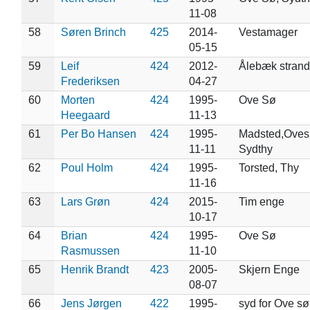
11-08
58
Søren Brinch
425
2014-
Vestamager
05-15
59
Leif
424
2012-
Ålebæk strand
Frederiksen
04-27
60
Morten
424
1995-
Ove Sø
Heegaard
11-13
61
Per Bo Hansen
424
1995-
Madsted,Oves
11-11
Sydthy
62
Poul Holm
424
1995-
Torsted, Thy
11-16
63
Lars Grøn
424
2015-
Tim enge
10-17
64
Brian
424
1995-
Ove Sø
Rasmussen
11-10
65
Henrik Brandt
423
2005-
Skjern Enge
08-07
66
Jens Jørgen
422
1995-
syd for Ove sø