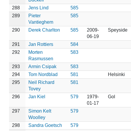
288
Jens Lind
585
289
Pieter
585
Vantieghem
290
Derek Charlton
585
2009-
Speyside
06-19
291
Jan Rottiers
584
292
Morten
583
Rasmussen
293
Armin Csipak
583
294
Tom Nordblad
581
Helsinki
295
Neil Richard
581
Tovey
296
Jan Kiel
579
1979-
Gol
01-17
297
Simon Kelt
579
Woolley
298
Sandra Goetsch
579