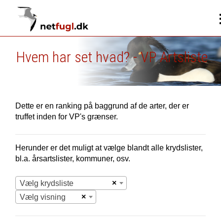
Hvem har set hvad? - VP Artsliste
Dette er en ranking på baggrund af de arter, der er
truffet inden for VP's grænser.
Herunder er det muligt at vælge blandt alle krydslister,
bl.a. årsartslister, kommuner, osv.
×
Vælg krydsliste
×
Vælg visning