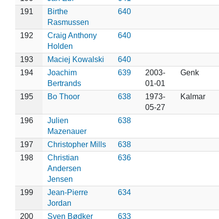
191
Birthe
640
Rasmussen
192
Craig Anthony
640
Holden
193
Maciej Kowalski
640
194
Joachim
639
2003-
Genk
Bertrands
01-01
195
Bo Thoor
638
1973-
Kalmar
05-27
196
Julien
638
Mazenauer
197
Christopher Mills
638
198
Christian
636
Andersen
Jensen
199
Jean-Pierre
634
Jordan
200
Sven Bødker
633