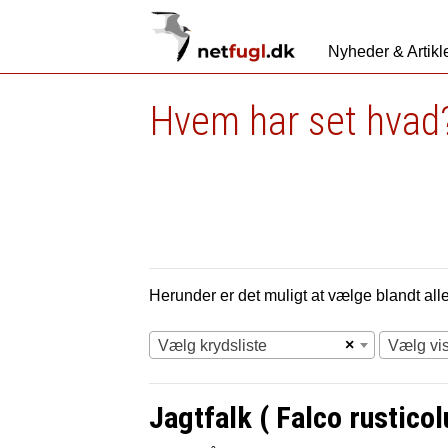
Nyheder & Artikl
Hvem har set hvad?
Herunder er det muligt at vælge blandt alle 
×
Vælg krydsliste
Vælg vi
Jagtfalk ( Falco rusticol