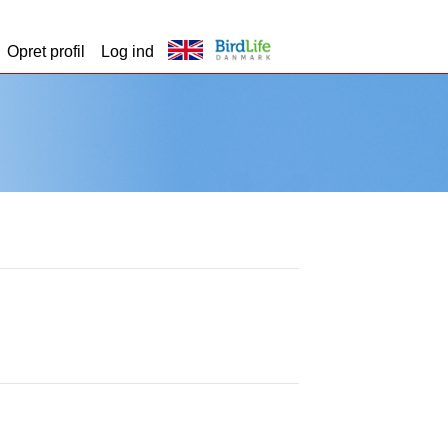
Opret profil
Log ind