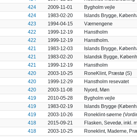
424
2009-11-01
Bygholm vejle
424
1983-02-20
Islands Brygge, Københ
423
1994-04-15
Værnengene
422
1999-12-19
Hanstholm
422
1999-12-19
Hanstholm.
421
1983-12-03
Islands Brygge, Københ
421
1983-02-20
Islandsk Bygge, Københ
421
1999-12-19
Hanstholm
420
2003-10-25
RoneKlint, Præstø (S)
420
1999-12-29
Hanstholm resevatet
420
2003-11-08
Nyord, Møn
419
2010-05-28
Bygholm vejle
419
1983-02-19
Islands Brygge (Københ
419
2003-10-26
Roneklint-søerne (Vordi
418
2015-09-21
Flasken, Sevedø, inkl. m
418
2003-10-25
Roneklint, Maderne, Pr