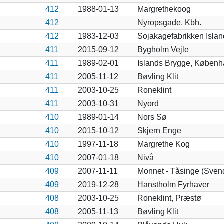
412
1988-01-13
Margrethekoog
412
Nyropsgade. Kbh.
412
1983-12-03
Sojakagefabrikken Isla
411
2015-09-12
Bygholm Vejle
411
1989-02-01
Islands Brygge, Københ
411
2005-11-12
Bøvling Klit
411
2003-10-25
Roneklint
411
2003-10-31
Nyord
410
1989-01-14
Nors Sø
410
2015-10-12
Skjern Enge
410
1997-11-18
Margrethe Kog
410
2007-01-18
Nivå
409
2007-11-11
Monnet - Tåsinge (Sven
409
2019-12-28
Hanstholm Fyrhaver
408
2003-10-25
Roneklint, Præstø
408
2005-11-13
Bøvling Klit