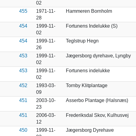
02
455
1971-11-
Hammeren Bornholm
28
454
1999-11-
Fortunens Indelukke (S)
02
454
1999-11-
Teglstrup Hegn
26
453
1999-11-
Jægersborg dyrehave, Lyngby
02
453
1999-11-
Fortunens indelukke
02
452
1993-03-
Tornby Klitplantage
09
451
2003-10-
Asserbo Plantage (Halsnæs)
23
451
2006-03-
Frederiksdal Skov, Kulhusvej
12
450
1999-11-
Jægersborg Dyrehave