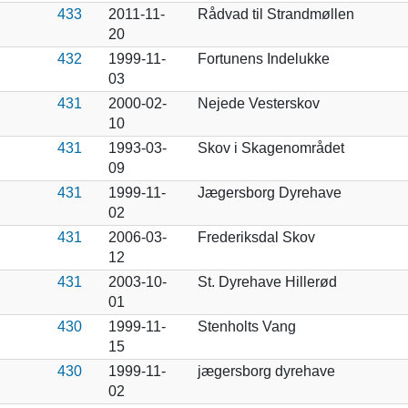
433
2011-11-
Rådvad til Strandmøllen
20
432
1999-11-
Fortunens Indelukke
03
431
2000-02-
Nejede Vesterskov
10
431
1993-03-
Skov i Skagenområdet
09
431
1999-11-
Jægersborg Dyrehave
02
431
2006-03-
Frederiksdal Skov
12
431
2003-10-
St. Dyrehave Hillerød
01
430
1999-11-
Stenholts Vang
15
430
1999-11-
jægersborg dyrehave
02