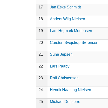
17
Jan Eske Schmidt
18
Anders Wiig Nielsen
19
Lars Højmark Mortensen
20
Carsten Svejstrup Sørensen
21
Sune Jepsen
22
Lars Paaby
23
Rolf Christensen
24
Henrik Haaning Nielsen
25
Michael Delpierre