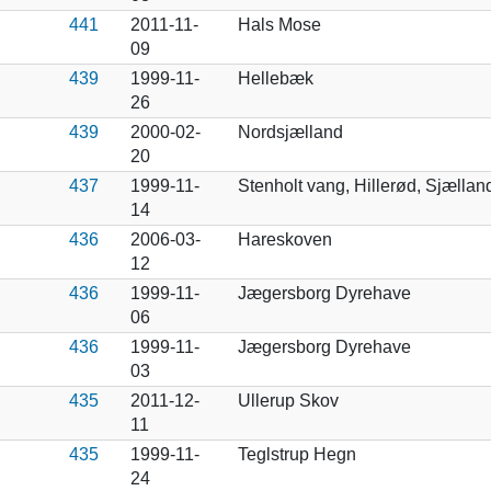
441
2011-11-
Hals Mose
09
439
1999-11-
Hellebæk
26
439
2000-02-
Nordsjælland
20
437
1999-11-
Stenholt vang, Hillerød, Sjællan
14
436
2006-03-
Hareskoven
12
436
1999-11-
Jægersborg Dyrehave
06
436
1999-11-
Jægersborg Dyrehave
03
435
2011-12-
Ullerup Skov
11
435
1999-11-
Teglstrup Hegn
24