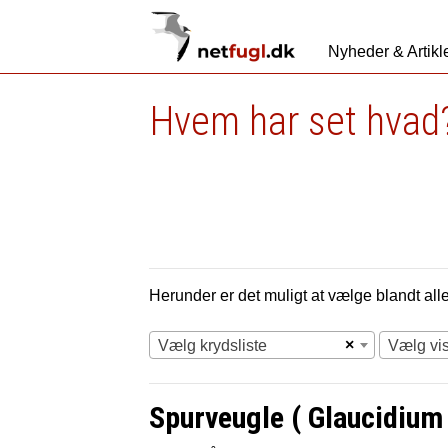
Nyheder & Artikl
Hvem har set hvad?
Herunder er det muligt at vælge blandt alle 
×
Vælg krydsliste
Vælg vi
Spurveugle ( Glaucidium