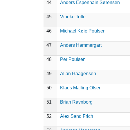
44
Anders Espenhain Sørensen
45
Vibeke Tofte
46
Michael Køie Poulsen
47
Anders Hammergart
48
Per Poulsen
49
Allan Haagensen
50
Klaus Malling Olsen
51
Brian Ravnborg
52
Alex Sand Frich