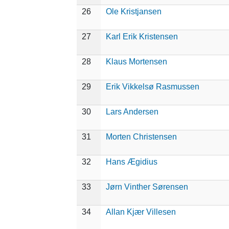
26
Ole Kristjansen
27
Karl Erik Kristensen
28
Klaus Mortensen
29
Erik Vikkelsø Rasmussen
30
Lars Andersen
31
Morten Christensen
32
Hans Ægidius
33
Jørn Vinther Sørensen
34
Allan Kjær Villesen