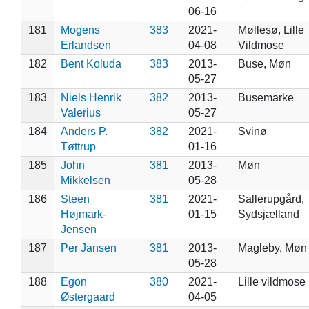
06-16
181
Mogens
383
2021-
Møllesø, Lille
Erlandsen
04-08
Vildmose
182
Bent Koluda
383
2013-
Buse, Møn
05-27
183
Niels Henrik
382
2013-
Busemarke
Valerius
05-27
184
Anders P.
382
2021-
Svinø
Tøttrup
01-16
185
John
381
2013-
Møn
Mikkelsen
05-28
186
Steen
381
2021-
Sallerupgård,
Højmark-
01-15
Sydsjælland
Jensen
187
Per Jansen
381
2013-
Magleby, Møn
05-28
188
Egon
380
2021-
Lille vildmose
Østergaard
04-05