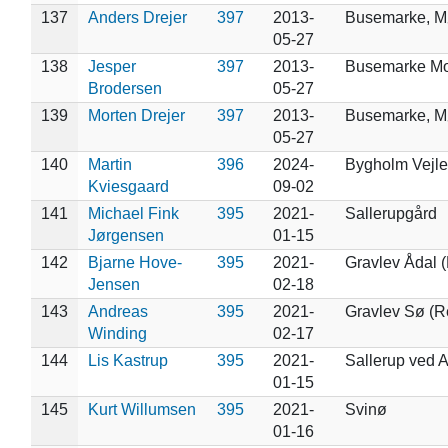
137
Anders Drejer
397
2013-
Busemarke, 
05-27
138
Jesper
397
2013-
Busemarke M
Brodersen
05-27
139
Morten Drejer
397
2013-
Busemarke, 
05-27
140
Martin
396
2024-
Bygholm Vejle
Kviesgaard
09-02
141
Michael Fink
395
2021-
Sallerupgård
Jørgensen
01-15
142
Bjarne Hove-
395
2021-
Gravlev Ådal (
Jensen
02-18
143
Andreas
395
2021-
Gravlev Sø (R
Winding
02-17
144
Lis Kastrup
395
2021-
Sallerup ved 
01-15
145
Kurt Willumsen
395
2021-
Svinø
01-16