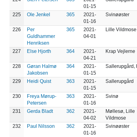
01-15
225
Ole Jenkel
365
2021-
Svinøøster
01-16
226
Per
365
2021-
Lille Vildmose
Guldhammer
04-01
Henriksen
227
Else Hjorth
364
2021-
Krap Vejlerne
04-21
228
Gøran Halmø
364
2021-
Sallerupgård,
Jakobsen
01-15
229
Heidi Quist
363
2021-
Sallerupgård
01-15
230
Freya Mørup-
363
2021-
Svinø
Petersen
01-16
231
Gerda Bladt
362
2021-
Møllesø, Lille
04-02
Vildmose
232
Paul Nilsson
362
2021-
Svinøøster
01-16