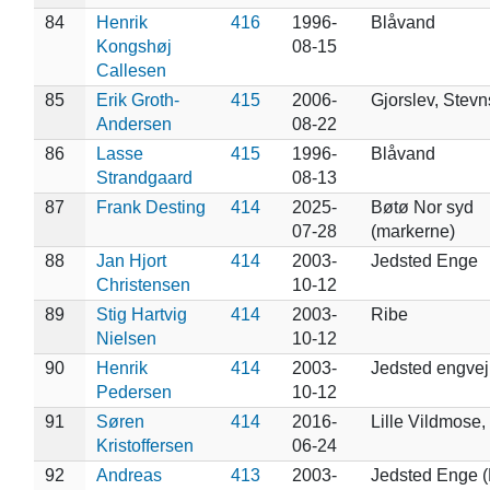
84
Henrik
416
1996-
Blåvand
Kongshøj
08-15
Callesen
85
Erik Groth-
415
2006-
Gjorslev, Stevn
Andersen
08-22
86
Lasse
415
1996-
Blåvand
Strandgaard
08-13
87
Frank Desting
414
2025-
Bøtø Nor syd
07-28
(markerne)
88
Jan Hjort
414
2003-
Jedsted Enge
Christensen
10-12
89
Stig Hartvig
414
2003-
Ribe
Nielsen
10-12
90
Henrik
414
2003-
Jedsted engvej
Pedersen
10-12
91
Søren
414
2016-
Lille Vildmose,
Kristoffersen
06-24
92
Andreas
413
2003-
Jedsted Enge 