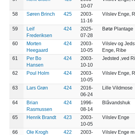
10-07
58
Søren Brinch
425
2003-
Vilslev Enge, 
11-16
59
Leif
424
2025-
Bøtø Plantage
Frederiksen
07-28
60
Morten
424
2003-
Vilslev og Jeds
Heegaard
10-05
Enge, Ribe
61
Per Bo
424
2003-
Jedsted ,ved R
Hansen
10-10
62
Poul Holm
424
2003-
Vilslev Enge, 
10-05
63
Lars Grøn
424
2016-
Lille Vildmose
06-24
64
Brian
424
1996-
Blåvandshuk
Rasmussen
08-14
65
Henrik Brandt
423
2003-
Vilslev Enge
10-05
66
Ole Krogh
422
2003-
Vilslev Enge m 