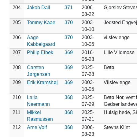
204
Jakob Dall
371
2006-
Gjorslev Stevn
08-22
205
Tommy Kaae
370
2003-
Jedsted Engvej
10-10
206
Aage
370
2003-
vilslev enge
Kabbelgaard
10-05
207
Philip Elbek
369
2016-
Lille Vildmose
06-23
208
Carsten
369
2025-
Bøtø
Jørgensen
07-28
209
Erik Kramshøj
369
2003-
Vilslev enge
10-05
210
Laila
368
2025-
Bøtø Nor, vest 
Neermann
07-29
Gedser landeve
211
Mikkel
368
2025-
Hulsig hede, 
Rasmussen
07-21
212
Arne Volf
368
2006-
Stevns Klint
08-23