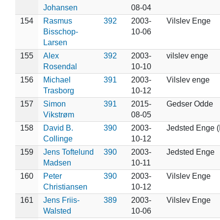
Johansen
08-04
154
Rasmus
392
2003-
Vilslev Enge
Bisschop-
10-06
Larsen
155
Alex
392
2003-
vilslev enge
Rosendal
10-10
156
Michael
391
2003-
Vilslev enge
Trasborg
10-12
157
Simon
391
2015-
Gedser Odde
Vikstrøm
08-05
158
David B.
390
2003-
Jedsted Enge (
Collinge
10-12
159
Jens Toftelund
390
2003-
Jedsted Enge
Madsen
10-11
160
Peter
390
2003-
Vilslev Enge
Christiansen
10-12
161
Jens Friis-
389
2003-
Vilslev Enge
Walsted
10-06