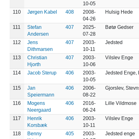
10-05
110
Jørgen Kabel
408
2008-
Hulsig Hede
04-26
111
Stefan
407
2025-
Bøtø Gedser
Andersen
07-28
112
Jens
407
2003-
Jedsted
Dithmarsen
10-11
113
Christian
407
2003-
Vilslev Enge
Hjorth
10-06
114
Jacob Sterup
406
2003-
Jedsted Enge, 
10-05
115
Jan
406
2006-
Gjorslev, Stevn
Speiermann
08-22
116
Mogens
406
2016-
Lille Vildmose
Neergaard
06-24
117
Henrik
406
2003-
Vilslev Enge
Korsbæk
10-11
118
Benny
405
2003-
Jedsted enge