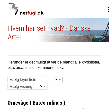
Hvem har set hvad? - Danske
Arter
Herunder er det muligt at vælge blandt alle krydslister,
bl.a. årsartslister, kommuner, osv.
×
Vælg krydsliste
×
Vælg visning
Ørnevåge ( Buteo rufinus )