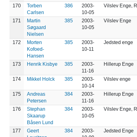
170
Torben
386
2003-
Vilslev Enge, 
Carlsen
10-05
171
Martin
385
2003-
Vilslev Enge
Søgaard
10-05
Nielsen
172
Morten
385
2003-
Jedsted enge
Kofoed-
10-11
Hansen
173
Henrik Kisbye
385
2003-
Hillerup Enge
11-16
174
Mikkel Holck
385
2003-
Vilslev enge
10-14
175
Andreas
384
2003-
Hillerup Enge
Petersen
11-16
176
Stephan
384
2003-
Vilslev Enge, 
Skaarup
10-05
Båsen Lund
177
Geert
384
2003-
Jedsted Enge