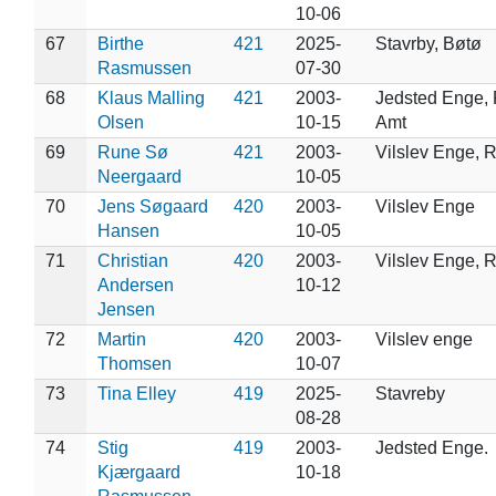
10-06
67
Birthe
421
2025-
Stavrby, Bøtø
Rasmussen
07-30
68
Klaus Malling
421
2003-
Jedsted Enge, 
Olsen
10-15
Amt
69
Rune Sø
421
2003-
Vilslev Enge, 
Neergaard
10-05
70
Jens Søgaard
420
2003-
Vilslev Enge
Hansen
10-05
71
Christian
420
2003-
Vilslev Enge, 
Andersen
10-12
Jensen
72
Martin
420
2003-
Vilslev enge
Thomsen
10-07
73
Tina Elley
419
2025-
Stavreby
08-28
74
Stig
419
2003-
Jedsted Enge.
Kjærgaard
10-18