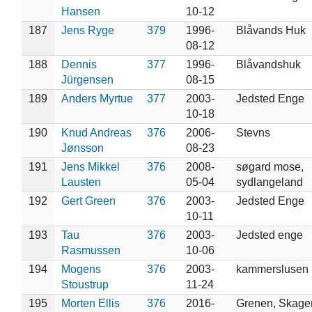
Hansen
10-12
187
Jens Ryge
379
1996-
Blåvands Huk
08-12
188
Dennis
377
1996-
Blåvandshuk
Jürgensen
08-15
189
Anders Myrtue
377
2003-
Jedsted Enge
10-18
190
Knud Andreas
376
2006-
Stevns
Jønsson
08-23
191
Jens Mikkel
376
2008-
søgard mose,
Lausten
05-04
sydlangeland
192
Gert Green
376
2003-
Jedsted Enge
10-11
193
Tau
376
2003-
Jedsted enge
Rasmussen
10-06
194
Mogens
376
2003-
kammerslusen
Stoustrup
11-24
195
Morten Ellis
376
2016-
Grenen, Skage