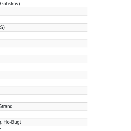
(Gribskov)
(S)
 Strand
. Ho-Bugt
V