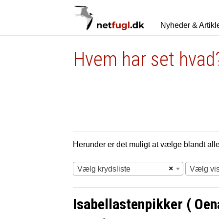
Nyheder & Artikl
Hvem har set hvad?
Herunder er det muligt at vælge blandt alle 
×
Vælg krydsliste
Vælg vi
Isabellastenpikker ( Oen