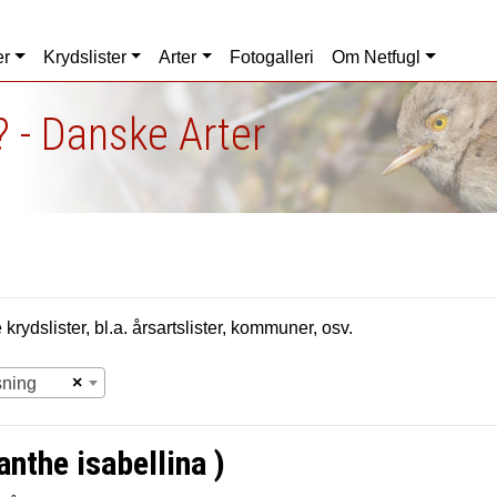
er
Krydslister
Arter
Fotogalleri
Om Netfugl
 - Danske Arter
krydslister, bl.a. årsartslister, kommuner, osv.
×
sning
anthe isabellina )