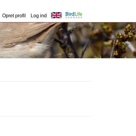
Opret profil
Log ind