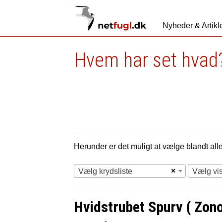
Nyheder & Artikl
Hvem har set hvad?
Herunder er det muligt at vælge blandt alle 
×
Vælg krydsliste
Vælg vi
Hvidstrubet Spurv ( Zonot