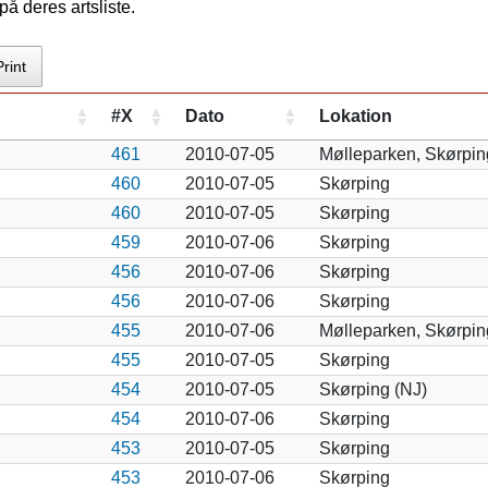
å deres artsliste.
Print
#X
Dato
Lokation
461
2010-07-05
Mølleparken, Skørpin
460
2010-07-05
Skørping
460
2010-07-05
Skørping
459
2010-07-06
Skørping
456
2010-07-06
Skørping
456
2010-07-06
Skørping
455
2010-07-06
Mølleparken, Skørpin
455
2010-07-05
Skørping
454
2010-07-05
Skørping (NJ)
454
2010-07-06
Skørping
453
2010-07-05
Skørping
453
2010-07-06
Skørping