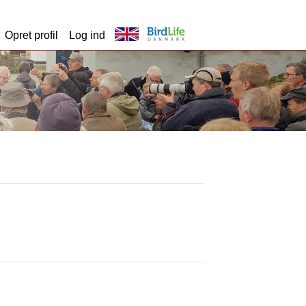
Opret profil
Log ind