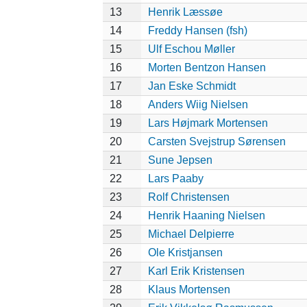
13
Henrik Læssøe
14
Freddy Hansen (fsh)
15
Ulf Eschou Møller
16
Morten Bentzon Hansen
17
Jan Eske Schmidt
18
Anders Wiig Nielsen
19
Lars Højmark Mortensen
20
Carsten Svejstrup Sørensen
21
Sune Jepsen
22
Lars Paaby
23
Rolf Christensen
24
Henrik Haaning Nielsen
25
Michael Delpierre
26
Ole Kristjansen
27
Karl Erik Kristensen
28
Klaus Mortensen