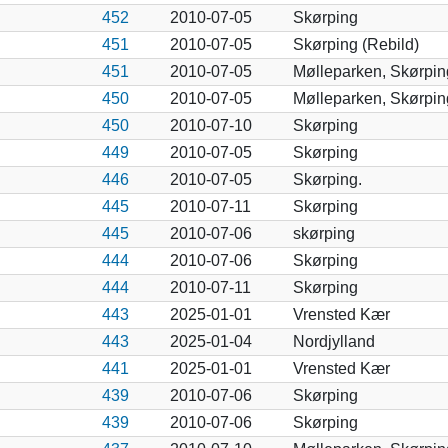
452
2010-07-05
Skørping
451
2010-07-05
Skørping (Rebild)
451
2010-07-05
Mølleparken, Skørpin
450
2010-07-05
Mølleparken, Skørpin
450
2010-07-10
Skørping
449
2010-07-05
Skørping
446
2010-07-05
Skørping.
445
2010-07-11
Skørping
445
2010-07-06
skørping
444
2010-07-06
Skørping
444
2010-07-11
Skørping
443
2025-01-01
Vrensted Kær
443
2025-01-04
Nordjylland
441
2025-01-01
Vrensted Kær
439
2010-07-06
Skørping
439
2010-07-06
Skørping