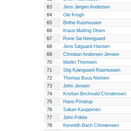
63
Jens Jørgen Andersen
64
Ole Krogh
65
Birthe Rasmussen
66
Klaus Malling Olsen
67
Rune Sø Neergaard
68
Jens Søgaard Hansen
69
Christian Andersen Jensen
70
Martin Thomsen
71
Stig Kjærgaard Rasmussen
72
Thomas Buus Nielsen
73
John Jensen
74
Kristian Birchvald Christensen
75
Hans Pinstrup
76
Sakari Kauppinen
77
John Frikke
78
Kenneth Bach Christensen