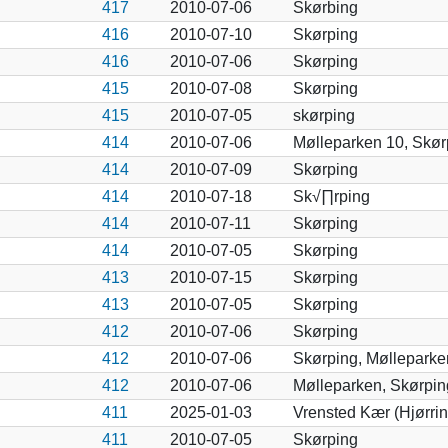
417
2010-07-06
Skørbing
416
2010-07-10
Skørping
416
2010-07-06
Skørping
415
2010-07-08
Skørping
415
2010-07-05
skørping
414
2010-07-06
Mølleparken 10, Skør
414
2010-07-09
Skørping
414
2010-07-18
Sk√∏rping
414
2010-07-11
Skørping
414
2010-07-05
Skørping
413
2010-07-15
Skørping
413
2010-07-05
Skørping
412
2010-07-06
Skørping
412
2010-07-06
Skørping, Mølleparken 
412
2010-07-06
Mølleparken, Skørpin
411
2025-01-03
Vrensted Kær (Hjørrin
411
2010-07-05
Skørping