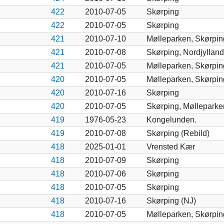
422
2010-07-05
Skørping
422
2010-07-05
Skørping
421
2010-07-10
Mølleparken, Skørpin
421
2010-07-08
Skørping, Nordjylland
421
2010-07-05
Mølleparken, Skørpin
420
2010-07-05
Mølleparken, Skørpin
420
2010-07-16
Skørping
420
2010-07-05
Skørping, Mølleparke
419
1976-05-23
Kongelunden.
419
2010-07-08
Skørping (Rebild)
418
2025-01-01
Vrensted Kær
418
2010-07-09
Skørping
418
2010-07-06
Skørping
418
2010-07-05
Skørping
418
2010-07-16
Skørping (NJ)
418
2010-07-05
Mølleparken, Skørpin