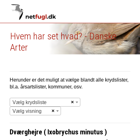
Hvem har set hvad? - Danske
Arter
Herunder er det muligt at vælge blandt alle krydslister,
bl.a. årsartslister, kommuner, osv.
×
Vælg krydsliste
×
Vælg visning
Dværghejre ( Ixobrychus minutus )