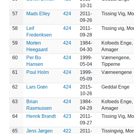
10-31
57
Mads Elley
424
2011-
Tissing Vig, Mo
09-26
58
Leif
424
2011-
Tissing vig, Mo
Frederiksen
09-28
59
Morten
424
1984-
Kofoeds Enge,
Heegaard
04-30
Amager
60
Per Bo
424
1999-
Værnengene,
Hansen
05-04
Tipperne
61
Poul Holm
424
1999-
Værneengene
05-09
62
Lars Grøn
424
2015-
Geddal Enge
10-26
63
Brian
424
1984-
Kofoeds Enge,
Rasmussen
04-29
Amager
64
Henrik Brandt
423
2011-
Tissing Vig, Mo
09-27
65
Jens Jørgen
422
2011-
Tissingvig, Mor