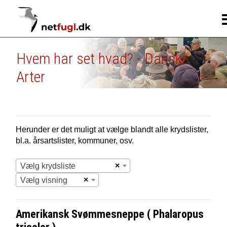
Hvem har set hvad? - Danske
Arter
Herunder er det muligt at vælge blandt alle krydslister,
bl.a. årsartslister, kommuner, osv.
×
Vælg krydsliste
×
Vælg visning
Amerikansk Svømmesneppe ( Phalaropus