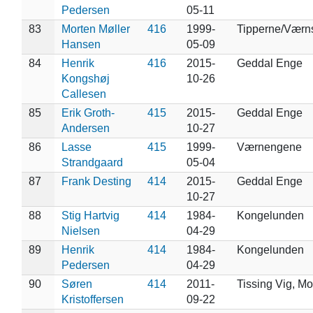
Pedersen
05-11
83
Morten Møller
416
1999-
Tipperne/Værn
Hansen
05-09
84
Henrik
416
2015-
Geddal Enge
Kongshøj
10-26
Callesen
85
Erik Groth-
415
2015-
Geddal Enge
Andersen
10-27
86
Lasse
415
1999-
Værnengene
Strandgaard
05-04
87
Frank Desting
414
2015-
Geddal Enge
10-27
88
Stig Hartvig
414
1984-
Kongelunden
Nielsen
04-29
89
Henrik
414
1984-
Kongelunden
Pedersen
04-29
90
Søren
414
2011-
Tissing Vig, Mo
Kristoffersen
09-22