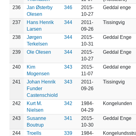
236
Jan Østerby
346
2015-
Geddal enge
Olesen
10-27
237
Hans Henrik
344
2011-
Tissingvig
Larsen
09-26
238
Jørgen
344
2015-
Geddal Enge
Terkelsen
10-31
239
Ole Olesen
344
2015-
Geddal Enge
10-27
240
Kim
343
2015-
Geddal enge
Mogensen
11-07
241
Johan Henrik
343
2011-
Tissingvig
Funder
09-26
Castenschiold
242
Kurt M.
342
1984-
Kongelunden
Nielsen
04-29
243
Susanne
341
2015-
Geddal Enge
Boutrup
10-30
244
Troells
339
1984-
Kongelundsstr