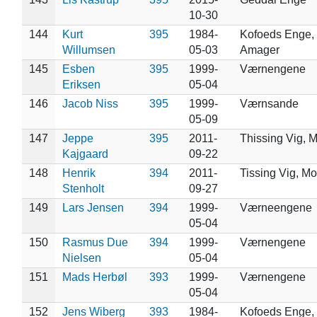
10-30
144
Kurt
395
1984-
Kofoeds Enge,
Willumsen
05-03
Amager
145
Esben
395
1999-
Værnengene
Eriksen
05-04
146
Jacob Niss
395
1999-
Værnsande
05-09
147
Jeppe
395
2011-
Thissing Vig, 
Kajgaard
09-22
148
Henrik
394
2011-
Tissing Vig, Mo
Stenholt
09-27
149
Lars Jensen
394
1999-
Værneengene
05-04
150
Rasmus Due
394
1999-
Værnengene
Nielsen
05-04
151
Mads Herbøl
393
1999-
Værnengene
05-04
152
Jens Wiberg
393
1984-
Kofoeds Enge, 