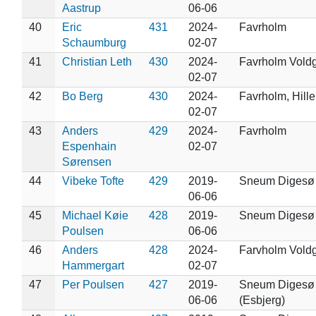
Aastrup
06-06
40
Eric
431
2024-
Favrholm
Schaumburg
02-07
41
Christian Leth
430
2024-
Favrholm Vold
02-07
42
Bo Berg
430
2024-
Favrholm, Hill
02-07
43
Anders
429
2024-
Favrholm
Espenhain
02-07
Sørensen
44
Vibeke Tofte
429
2019-
Sneum Digesø
06-06
45
Michael Køie
428
2019-
Sneum Digesø
Poulsen
06-06
46
Anders
428
2024-
Farvholm Vold
Hammergart
02-07
47
Per Poulsen
427
2019-
Sneum Digesø
06-06
(Esbjerg)