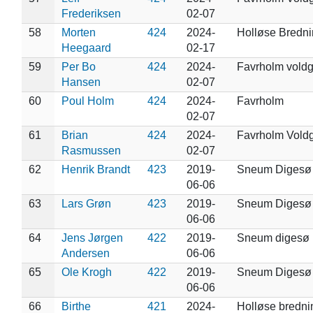
Frederiksen
02-07
58
Morten
424
2024-
Holløse Bredn
Heegaard
02-17
59
Per Bo
424
2024-
Favrholm voldg
Hansen
02-07
60
Poul Holm
424
2024-
Favrholm
02-07
61
Brian
424
2024-
Favrholm Vold
Rasmussen
02-07
62
Henrik Brandt
423
2019-
Sneum Digesø
06-06
63
Lars Grøn
423
2019-
Sneum Digesø
06-06
64
Jens Jørgen
422
2019-
Sneum digesø
Andersen
06-06
65
Ole Krogh
422
2019-
Sneum Digesø
06-06
66
Birthe
421
2024-
Holløse bredni