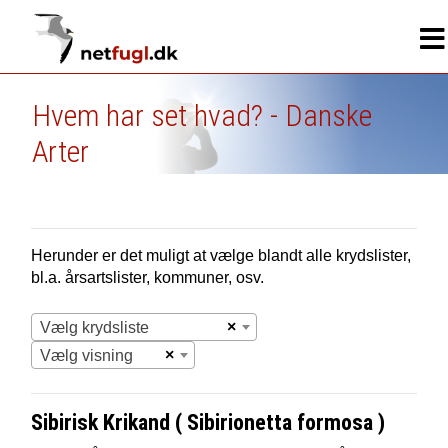
Hvem har set hvad? - Danske
Arter
Herunder er det muligt at vælge blandt alle krydslister,
bl.a. årsartslister, kommuner, osv.
×
Vælg krydsliste
×
Vælg visning
Sibirisk Krikand ( Sibirionetta formosa )