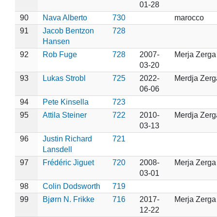
01-28
90
Nava Alberto
730
marocco
91
Jacob Bentzon
728
Hansen
92
Rob Fuge
728
2007-
Merja Zerga
03-20
93
Lukas Strobl
725
2022-
Merdja Zerg
06-06
94
Pete Kinsella
723
95
Attila Steiner
722
2010-
Merdja Zerg
03-13
96
Justin Richard
721
Lansdell
97
Frédéric Jiguet
720
2008-
Merja Zerga
03-01
98
Colin Dodsworth
719
99
Bjørn N. Frikke
716
2017-
Merja Zerga
12-22