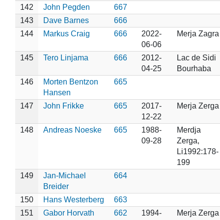
142
John Pegden
667
143
Dave Barnes
666
144
Markus Craig
666
2022-
Merja Zagra
06-06
145
Tero Linjama
666
2012-
Lac de Sidi
04-25
Bourhaba
146
Morten Bentzon
665
Hansen
147
John Frikke
665
2017-
Merja Zerga
12-22
148
Andreas Noeske
665
1988-
Merdja
09-28
Zerga,
Li1992:178-
199
149
Jan-Michael
664
Breider
150
Hans Westerberg
663
151
Gabor Horvath
662
1994-
Merja Zerga