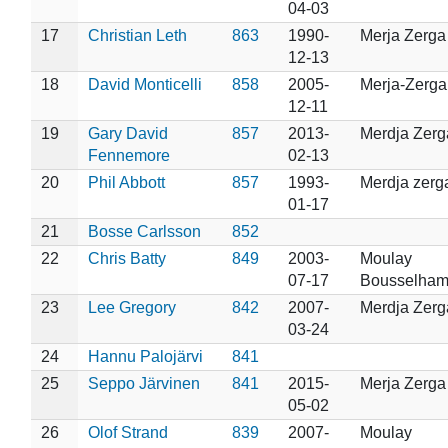
04-03
17
Christian Leth
863
1990-
Merja Zerga
12-13
18
David Monticelli
858
2005-
Merja-Zerga
12-11
19
Gary David
857
2013-
Merdja Zerg
Fennemore
02-13
20
Phil Abbott
857
1993-
Merdja zerg
01-17
21
Bosse Carlsson
852
22
Chris Batty
849
2003-
Moulay
07-17
Bousselha
23
Lee Gregory
842
2007-
Merdja Zerg
03-24
24
Hannu Palojärvi
841
25
Seppo Järvinen
841
2015-
Merja Zerga
05-02
26
Olof Strand
839
2007-
Moulay