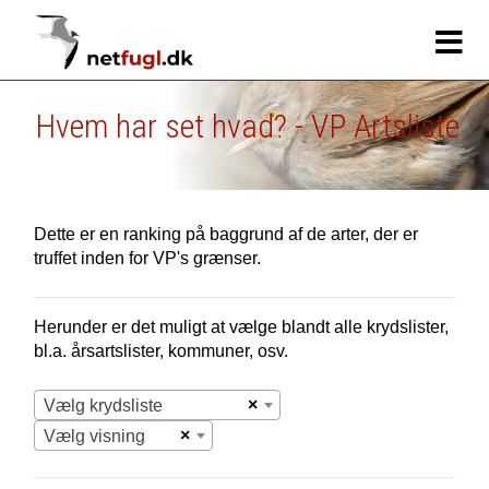
Hvem har set hvad? - VP Artsliste
Dette er en ranking på baggrund af de arter, der er
truffet inden for VP's grænser.
Herunder er det muligt at vælge blandt alle krydslister,
bl.a. årsartslister, kommuner, osv.
×
Vælg krydsliste
×
Vælg visning