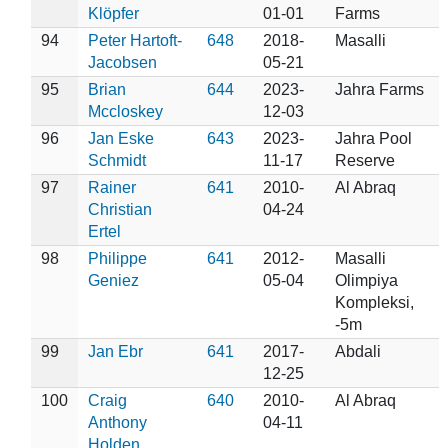
Klöpfer
01-01
Farms
94
Peter Hartoft-
648
2018-
Masalli
Jacobsen
05-21
95
Brian
644
2023-
Jahra Farms
Mccloskey
12-03
96
Jan Eske
643
2023-
Jahra Pool
Schmidt
11-17
Reserve
97
Rainer
641
2010-
Al Abraq
Christian
04-24
Ertel
98
Philippe
641
2012-
Masalli
Geniez
05-04
Olimpiya
Kompleksi,
-5m
99
Jan Ebr
641
2017-
Abdali
12-25
100
Craig
640
2010-
Al Abraq
Anthony
04-11
Holden