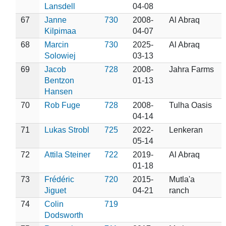
Lansdell
04-08
67
Janne
730
2008-
Al Abraq
Kilpimaa
04-07
68
Marcin
730
2025-
Al Abraq
Solowiej
03-13
69
Jacob
728
2008-
Jahra Farms
Bentzon
01-13
Hansen
70
Rob Fuge
728
2008-
Tulha Oasis
04-14
71
Lukas Strobl
725
2022-
Lenkeran
05-14
72
Attila Steiner
722
2019-
Al Abraq
01-18
73
Frédéric
720
2015-
Mutla'a
Jiguet
04-21
ranch
74
Colin
719
Dodsworth