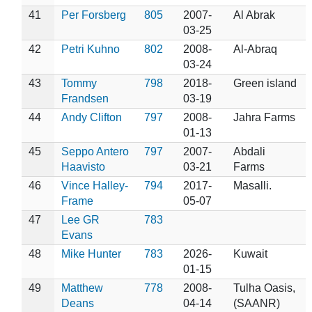
41
Per Forsberg
805
2007-
Al Abrak
03-25
42
Petri Kuhno
802
2008-
Al-Abraq
03-24
43
Tommy
798
2018-
Green island
Frandsen
03-19
44
Andy Clifton
797
2008-
Jahra Farms
01-13
45
Seppo Antero
797
2007-
Abdali
Haavisto
03-21
Farms
46
Vince Halley-
794
2017-
Masalli.
Frame
05-07
47
Lee GR
783
Evans
48
Mike Hunter
783
2026-
Kuwait
01-15
49
Matthew
778
2008-
Tulha Oasis,
Deans
04-14
(SAANR)