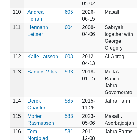
05-02
110
Andrea
605
2026-
Masalli
Ferrari
06-15
111
Hermann
604
2008-
Sabryah
Leitner
04-06
together with
George
Gregory
112
Kalle Larsson
603
2012-
Al-Abraq
04-13
113
Samuel Viles
593
2018-
Mutla'a
01-15
Ranch,
Jahra
Governorate
114
Derek
585
2015-
Jahra Farm
Charlton
11-26
115
Morten
583
2023-
Masalli,
Rasmussen
05-06
Aserbajdsjan
116
Tom
581
2011-
Jahra Farms
Nordblad
12-08