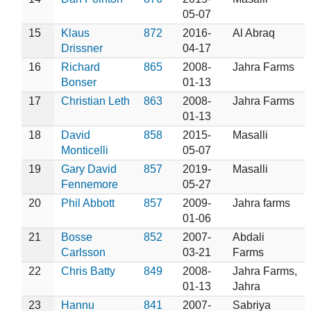
05-07
15
Klaus
872
2016-
Al Abraq
Drissner
04-17
16
Richard
865
2008-
Jahra Farms
Bonser
01-13
17
Christian Leth
863
2008-
Jahra Farms
01-13
18
David
858
2015-
Masalli
Monticelli
05-07
19
Gary David
857
2019-
Masalli
Fennemore
05-27
20
Phil Abbott
857
2009-
Jahra farms
01-06
21
Bosse
852
2007-
Abdali
Carlsson
03-21
Farms
22
Chris Batty
849
2008-
Jahra Farms,
01-13
Jahra
23
Hannu
841
2007-
Sabriya