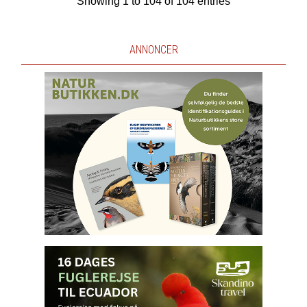
Showing 1 to 104 of 104 entries
ANNONCER