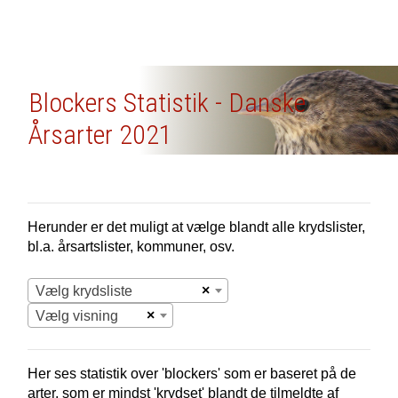
Blockers Statistik - Danske
Årsarter 2021
Herunder er det muligt at vælge blandt alle krydslister,
bl.a. årsartslister, kommuner, osv.
×
Vælg krydsliste
×
Vælg visning
Her ses statistik over 'blockers' som er baseret på de
arter, som er mindst 'krydset' blandt de tilmeldte af