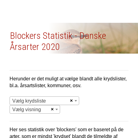
Blockers Statistik - Danske
Årsarter 2020
Herunder er det muligt at vælge blandt alle krydslister,
bl.a. årsartslister, kommuner, osv.
×
Vælg krydsliste
×
Vælg visning
Her ses statistik over 'blockers' som er baseret på de
arter, som er mindst 'krydset' blandt de tilmeldte af