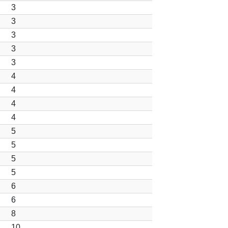
3
3
3
3
3
4
4
4
4
5
5
5
5
6
6
8
10