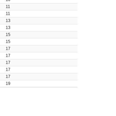
11
11
13
13
15
15
17
17
17
17
17
19