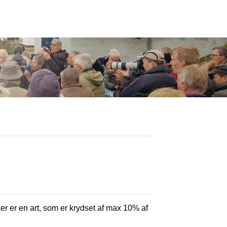
ker er en art, som er krydset af max 10% af