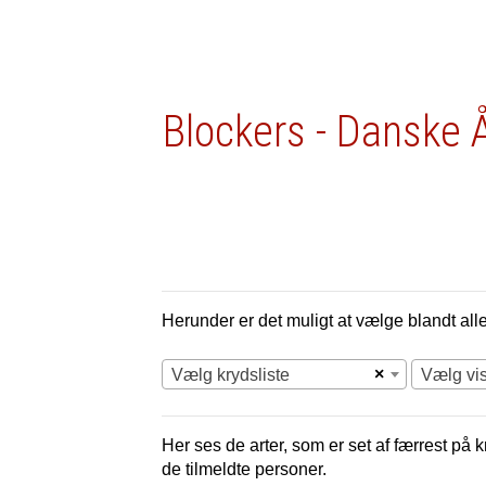
Blockers - Danske 
Herunder er det muligt at vælge blandt alle 
×
Vælg krydsliste
Vælg vi
Her ses de arter, som er set af færrest på 
de tilmeldte personer.