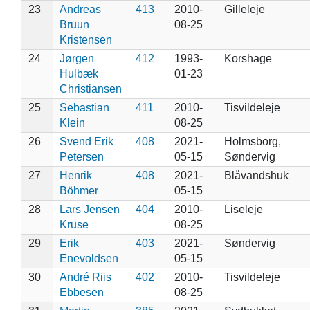
23
Andreas
413
2010-
Gilleleje
Bruun
08-25
Kristensen
24
Jørgen
412
1993-
Korshage
Hulbæk
01-23
Christiansen
25
Sebastian
411
2010-
Tisvildeleje
Klein
08-25
26
Svend Erik
408
2021-
Holmsborg,
Petersen
05-15
Søndervig
27
Henrik
408
2021-
Blåvandshuk
Böhmer
05-15
28
Lars Jensen
404
2010-
Liseleje
Kruse
08-25
29
Erik
403
2021-
Søndervig
Enevoldsen
05-15
30
André Riis
402
2010-
Tisvildeleje
Ebbesen
08-25