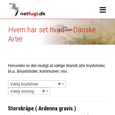
Hvem har set hvad? - Danske
Arter
Herunder er det muligt at vælge blandt alle krydslister,
bl.a. årsartslister, kommuner, osv.
×
Vælg krydsliste
×
Vælg visning
Storskråpe ( Ardenna gravis )