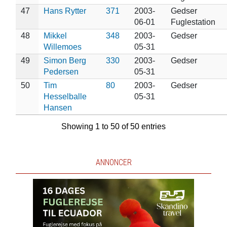
47
Hans Rytter
371
2003-
Gedser
06-01
Fuglestation
48
Mikkel
348
2003-
Gedser
Willemoes
05-31
49
Simon Berg
330
2003-
Gedser
Pedersen
05-31
50
Tim
80
2003-
Gedser
Hesselballe
05-31
Hansen
Showing 1 to 50 of 50 entries
ANNONCER