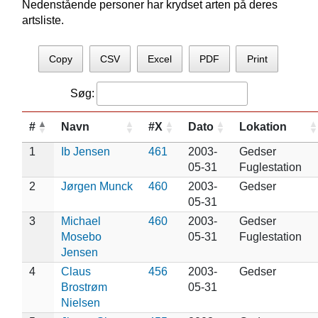
Nedenstående personer har krydset arten på deres
artsliste.
Copy
CSV
Excel
PDF
Print
Søg:
#
Navn
#X
Dato
Lokation
1
Ib Jensen
461
2003-
Gedser
05-31
Fuglestation
2
Jørgen Munck
460
2003-
Gedser
05-31
3
Michael
460
2003-
Gedser
Mosebo
05-31
Fuglestation
Jensen
4
Claus
456
2003-
Gedser
Brostrøm
05-31
Nielsen