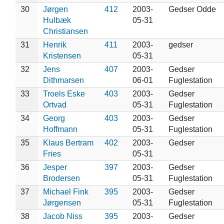
30
Jørgen
412
2003-
Gedser Odde
Hulbæk
05-31
Christiansen
31
Henrik
411
2003-
gedser
Kristensen
05-31
32
Jens
407
2003-
Gedser
Dithmarsen
06-01
Fuglestation
33
Troels Eske
403
2003-
Gedser
Ortvad
05-31
Fuglestation
34
Georg
403
2003-
Gedser
Hoffmann
05-31
Fuglestation
35
Klaus Bertram
402
2003-
Gedser
Fries
05-31
36
Jesper
397
2003-
Gedser
Brodersen
05-31
Fuglestation
37
Michael Fink
395
2003-
Gedser
Jørgensen
05-31
Fuglestation
38
Jacob Niss
395
2003-
Gedser