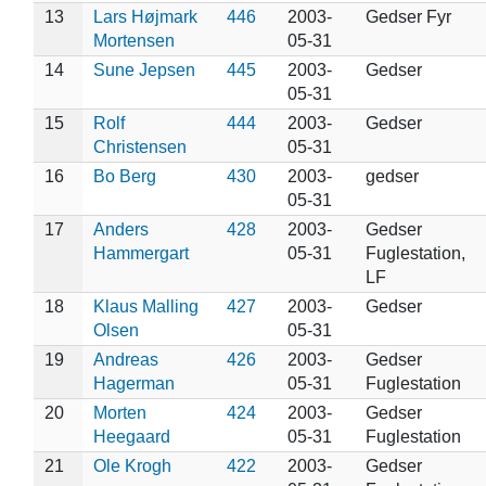
13
Lars Højmark
446
2003-
Gedser Fyr
Mortensen
05-31
14
Sune Jepsen
445
2003-
Gedser
05-31
15
Rolf
444
2003-
Gedser
Christensen
05-31
16
Bo Berg
430
2003-
gedser
05-31
17
Anders
428
2003-
Gedser
Hammergart
05-31
Fuglestation,
LF
18
Klaus Malling
427
2003-
Gedser
Olsen
05-31
19
Andreas
426
2003-
Gedser
Hagerman
05-31
Fuglestation
20
Morten
424
2003-
Gedser
Heegaard
05-31
Fuglestation
21
Ole Krogh
422
2003-
Gedser