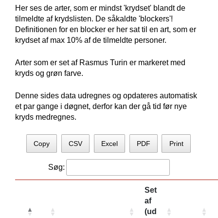
Her ses de arter, som er mindst 'krydset' blandt de
tilmeldte af krydslisten. De såkaldte 'blockers'!
Definitionen for en blocker er her sat til en art, som er
krydset af max 10% af de tilmeldte personer.
Arter som er set af Rasmus Turin er markeret med
kryds og grøn farve.
Denne sides data udregnes og opdateres automatisk
et par gange i døgnet, derfor kan der gå tid før nye
kryds medregnes.
Copy
CSV
Excel
PDF
Print
Søg:
Set
af
(ud