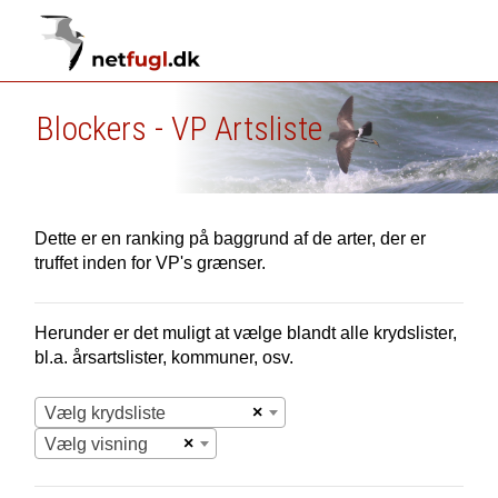
Blockers - VP Artsliste
Dette er en ranking på baggrund af de arter, der er
truffet inden for VP's grænser.
Herunder er det muligt at vælge blandt alle krydslister,
bl.a. årsartslister, kommuner, osv.
×
Vælg krydsliste
×
Vælg visning