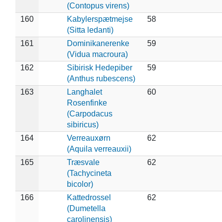
(Contopus virens)
160
Kabylerspætmejse
58
(Sitta ledanti)
161
Dominikanerenke
59
(Vidua macroura)
162
Sibirisk Hedepiber
59
(Anthus rubescens)
163
Langhalet
60
Rosenfinke
(Carpodacus
sibiricus)
164
Verreauxørn
62
(Aquila verreauxii)
165
Træsvale
62
(Tachycineta
bicolor)
166
Kattedrossel
62
(Dumetella
carolinensis)