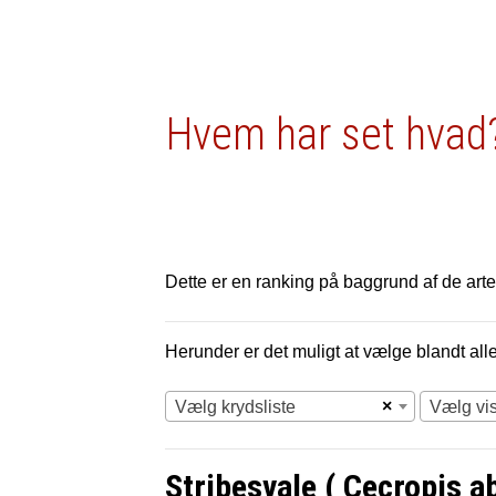
Hvem har set hvad?
Dette er en ranking på baggrund af de arter
Herunder er det muligt at vælge blandt alle 
×
Vælg krydsliste
Vælg vi
Stribesvale ( Cecropis a