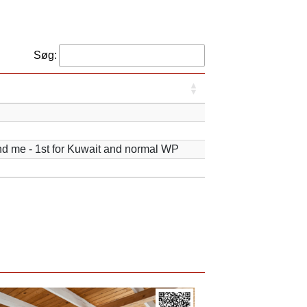
Søg:
and me - 1st for Kuwait and normal WP