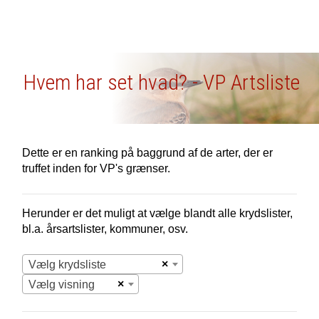
Hvem har set hvad? - VP Artsliste
Dette er en ranking på baggrund af de arter, der er
truffet inden for VP's grænser.
Herunder er det muligt at vælge blandt alle krydslister,
bl.a. årsartslister, kommuner, osv.
×
Vælg krydsliste
×
Vælg visning