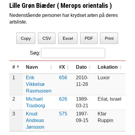
Lille Grøn Biæder ( Merops orientalis )
Nedenstående personer har krydset arten på deres
artsliste.
Copy
CSV
Excel
PDF
Print
Søg:
#
Navn
#X
Dato
Lokation
1
Erik
656
2010-
Luxor
Vikkelsø
11-28
Rasmussen
2
Michael
626
1989-
Eilat, Israel
Trasborg
03-21
3
Knud
575
1997-
Kfar
Andreas
09-15
Ruppin
Jønsson