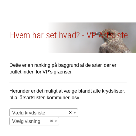
Hvem har set hvad? - VP Artsliste
Dette er en ranking på baggrund af de arter, der er
truffet inden for VP's grænser.
Herunder er det muligt at vælge blandt alle krydslister,
bl.a. årsartslister, kommuner, osv.
×
Vælg krydsliste
×
Vælg visning