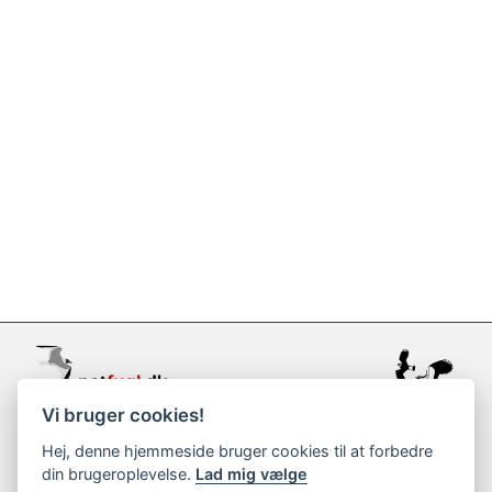
Vi bruger cookies!
support@netfugl.dk
Hej, denne hjemmeside bruger cookies til at forbedre
din brugeroplevelse.
Lad mig vælge
copyright © 2002-2023