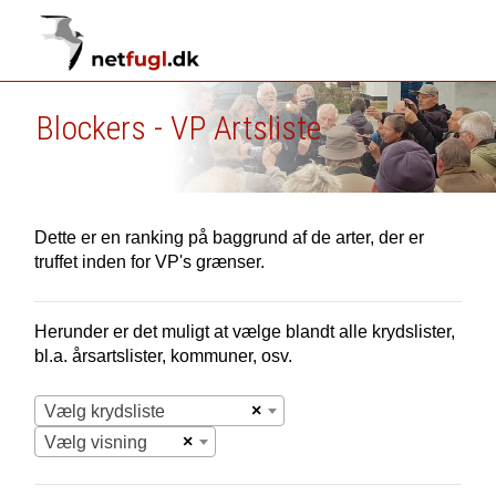
Blockers - VP Artsliste
Dette er en ranking på baggrund af de arter, der er
truffet inden for VP's grænser.
Herunder er det muligt at vælge blandt alle krydslister,
bl.a. årsartslister, kommuner, osv.
×
Vælg krydsliste
×
Vælg visning