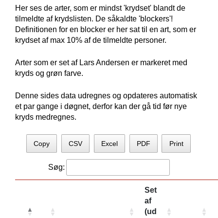
Her ses de arter, som er mindst 'krydset' blandt de
tilmeldte af krydslisten. De såkaldte 'blockers'!
Definitionen for en blocker er her sat til en art, som er
krydset af max 10% af de tilmeldte personer.
Arter som er set af Lars Andersen er markeret med
kryds og grøn farve.
Denne sides data udregnes og opdateres automatisk
et par gange i døgnet, derfor kan der gå tid før nye
kryds medregnes.
Copy
CSV
Excel
PDF
Print
Søg:
Set
af
(ud