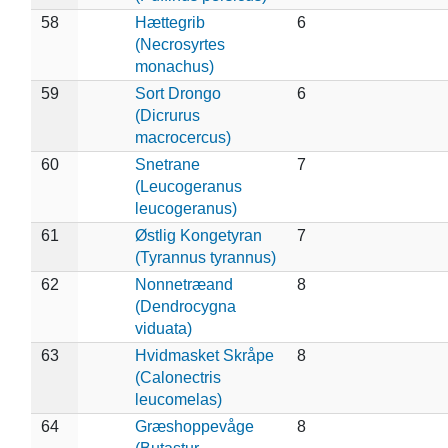
58
Hættegrib
6
(Necrosyrtes
monachus)
59
Sort Drongo
6
(Dicrurus
macrocercus)
60
Snetrane
7
(Leucogeranus
leucogeranus)
61
Østlig Kongetyran
7
(Tyrannus tyrannus)
62
Nonnetræand
8
(Dendrocygna
viduata)
63
Hvidmasket Skråpe
8
(Calonectris
leucomelas)
64
Græshoppevåge
8