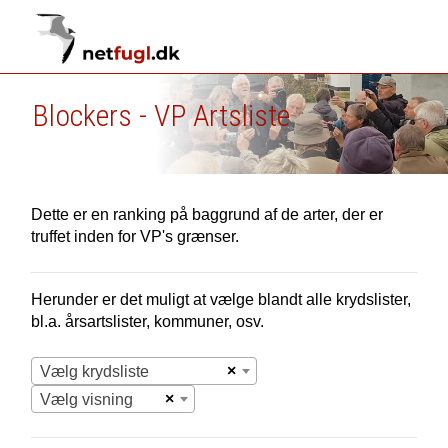
Blockers - VP Artsliste
Dette er en ranking på baggrund af de arter, der er
truffet inden for VP's grænser.
Herunder er det muligt at vælge blandt alle krydslister,
bl.a. årsartslister, kommuner, osv.
×
Vælg krydsliste
×
Vælg visning