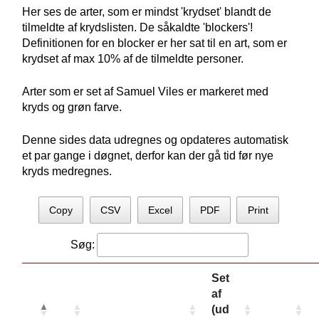
Her ses de arter, som er mindst 'krydset' blandt de
tilmeldte af krydslisten. De såkaldte 'blockers'!
Definitionen for en blocker er her sat til en art, som er
krydset af max 10% af de tilmeldte personer.
Arter som er set af Samuel Viles er markeret med
kryds og grøn farve.
Denne sides data udregnes og opdateres automatisk
et par gange i døgnet, derfor kan der gå tid før nye
kryds medregnes.
Copy
CSV
Excel
PDF
Print
Søg:
Set
af
(ud