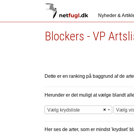
Nyheder & Artikl
Blockers - VP Artsl
Dette er en ranking på baggrund af de arter
Herunder er det muligt at vælge blandt alle 
×
Vælg krydsliste
Vælg vi
Her ses de arter, som er mindst 'krydset' bl