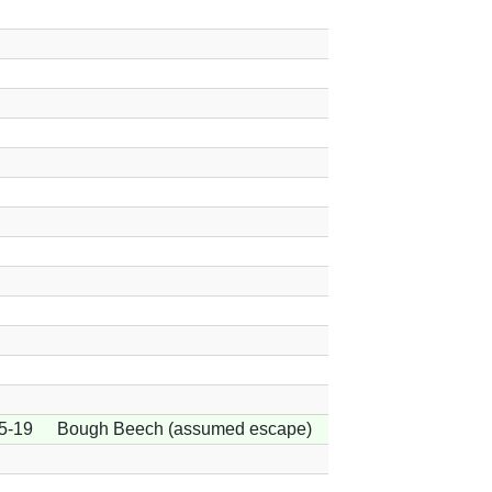
5-19
Bough Beech (assumed escape)