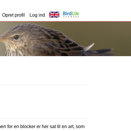
Opret profil
Log ind
en for en blocker er her sat til en art, som