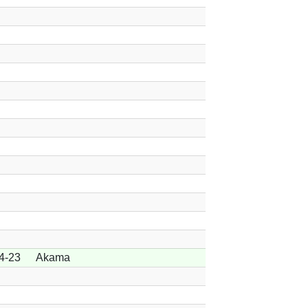
4-23
Akama