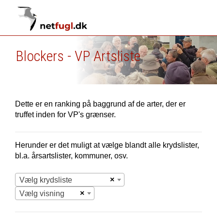
Blockers - VP Artsliste
Dette er en ranking på baggrund af de arter, der er
truffet inden for VP's grænser.
Herunder er det muligt at vælge blandt alle krydslister,
bl.a. årsartslister, kommuner, osv.
×
Vælg krydsliste
×
Vælg visning