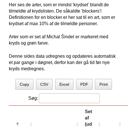
Her ses de arter, som er mindst 'krydset' blandt de
tilmeldte af krydslisten. De såkaldte 'blockers'!
Definitionen for en blocker er her sat til en art, som er
krydset af max 10% af de tilmeldte personer.
Arter som er set af Michal Šindel er markeret med
kryds og grøn farve.
Denne sides data udregnes og opdateres automatisk
et par gange i døgnet, derfor kan der gå tid før nye
kryds medregnes.
Copy
CSV
Excel
PDF
Print
Søg:
Set
af
(ud