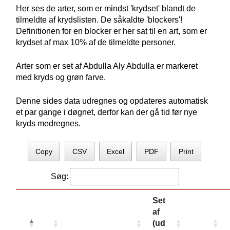
Her ses de arter, som er mindst 'krydset' blandt de
tilmeldte af krydslisten. De såkaldte 'blockers'!
Definitionen for en blocker er her sat til en art, som er
krydset af max 10% af de tilmeldte personer.
Arter som er set af Abdulla Aly Abdulla er markeret
med kryds og grøn farve.
Denne sides data udregnes og opdateres automatisk
et par gange i døgnet, derfor kan der gå tid før nye
kryds medregnes.
Copy
CSV
Excel
PDF
Print
Søg:
Set
af
(ud