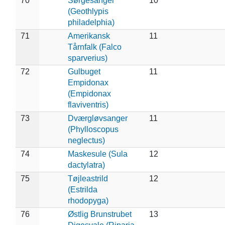
70
Sørgesanger
10
(Geothlypis
philadelphia)
71
Amerikansk
11
Tårnfalk (Falco
sparverius)
72
Gulbuget
11
Empidonax
(Empidonax
flaviventris)
73
Dværgløvsanger
11
(Phylloscopus
neglectus)
74
Maskesule (Sula
12
dactylatra)
75
Tøjleastrild
12
(Estrilda
rhodopyga)
76
Østlig Brunstrubet
13