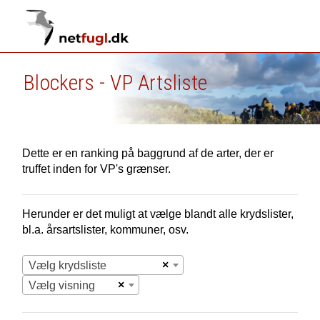
Blockers - VP Artsliste
Dette er en ranking på baggrund af de arter, der er
truffet inden for VP's grænser.
Herunder er det muligt at vælge blandt alle krydslister,
bl.a. årsartslister, kommuner, osv.
×
Vælg krydsliste
×
Vælg visning