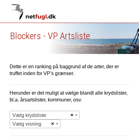
Blockers - VP Artsliste
Dette er en ranking på baggrund af de arter, der er
truffet inden for VP's grænser.
Herunder er det muligt at vælge blandt alle krydslister,
bl.a. årsartslister, kommuner, osv.
×
Vælg krydsliste
×
Vælg visning