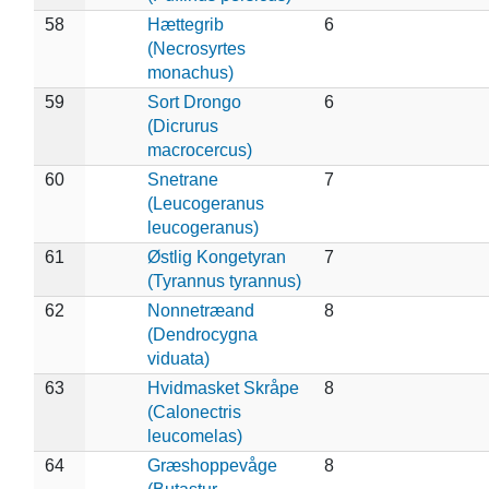
58
Hættegrib
6
(Necrosyrtes
monachus)
59
Sort Drongo
6
(Dicrurus
macrocercus)
60
Snetrane
7
(Leucogeranus
leucogeranus)
61
Østlig Kongetyran
7
(Tyrannus tyrannus)
62
Nonnetræand
8
(Dendrocygna
viduata)
63
Hvidmasket Skråpe
8
(Calonectris
leucomelas)
64
Græshoppevåge
8