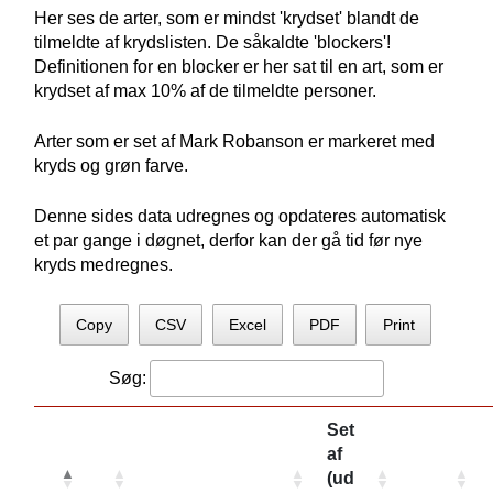
Her ses de arter, som er mindst 'krydset' blandt de
tilmeldte af krydslisten. De såkaldte 'blockers'!
Definitionen for en blocker er her sat til en art, som er
krydset af max 10% af de tilmeldte personer.
Arter som er set af Mark Robanson er markeret med
kryds og grøn farve.
Denne sides data udregnes og opdateres automatisk
et par gange i døgnet, derfor kan der gå tid før nye
kryds medregnes.
Copy
CSV
Excel
PDF
Print
Søg:
Set
af
(ud