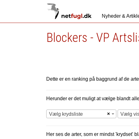
Nyheder & Artikl
Blockers - VP Artsl
Dette er en ranking på baggrund af de arter
Herunder er det muligt at vælge blandt alle 
×
Vælg krydsliste
Vælg vi
Her ses de arter, som er mindst 'krydset' bl