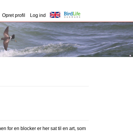
Opret profil
Log ind
en for en blocker er her sat til en art, som