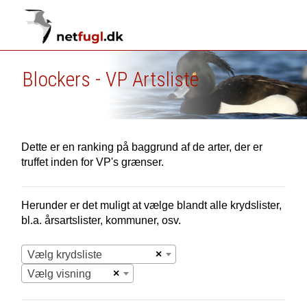
Blockers - VP Artsliste
Dette er en ranking på baggrund af de arter, der er
truffet inden for VP's grænser.
Herunder er det muligt at vælge blandt alle krydslister,
bl.a. årsartslister, kommuner, osv.
×
Vælg krydsliste
×
Vælg visning