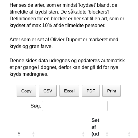
Her ses de arter, som er mindst 'krydset' blandt de
tilmeldte af krydslisten. De såkaldte 'blockers'!
Definitionen for en blocker er her sat til en art, som er
krydset af max 10% af de tilmeldte personer.
Arter som er set af Olivier Dupont er markeret med
kryds og grøn farve.
Denne sides data udregnes og opdateres automatisk
et par gange i døgnet, derfor kan der gå tid før nye
kryds medregnes.
Copy
CSV
Excel
PDF
Print
Søg:
Set
af
(ud