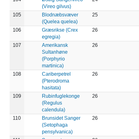
(Vireo gilvus)
105
Blodnæbsvæver
25
(Quelea quelea)
106
Græsrikse (Crex
26
egregia)
107
Amerikansk
26
Sultanhøne
(Porphyrio
martinica)
108
Cariberpetrel
26
(Pterodroma
hasitata)
109
Rubinfuglekonge
26
(Regulus
calendula)
110
Brunsidet Sanger
26
(Setophaga
pensylvanica)