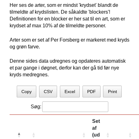
Her ses de arter, som er mindst 'krydset' blandt de
tilmeldte af krydslisten. De såkaldte 'blockers'!
Definitionen for en blocker er her sat til en art, som er
krydset af max 10% af de tilmeldte personer.
Arter som er set af Per Forsberg er markeret med kryds
og grøn farve.
Denne sides data udregnes og opdateres automatisk
et par gange i døgnet, derfor kan der gå tid før nye
kryds medregnes.
Copy
CSV
Excel
PDF
Print
Søg:
Set
af
(ud