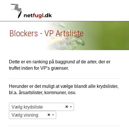
Blockers - VP Artsliste
Dette er en ranking på baggrund af de arter, der er
truffet inden for VP's grænser.
Herunder er det muligt at vælge blandt alle krydslister,
bl.a. årsartslister, kommuner, osv.
×
Vælg krydsliste
×
Vælg visning