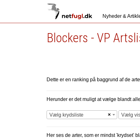
Nyheder & Artikl
Blockers - VP Artsl
Dette er en ranking på baggrund af de arter
Herunder er det muligt at vælge blandt alle 
×
Vælg krydsliste
Vælg vi
Her ses de arter, som er mindst 'krydset' bl