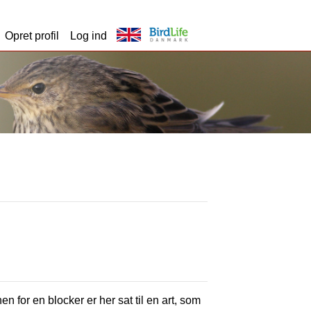
Opret profil
Log ind
en for en blocker er her sat til en art, som