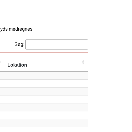
kryds medregnes.
Søg:
Lokation