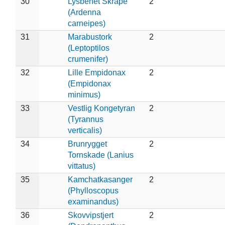
30
Lysbenet Skråpe
2
(Ardenna
carneipes)
31
Marabustork
2
(Leptoptilos
crumenifer)
32
Lille Empidonax
2
(Empidonax
minimus)
33
Vestlig Kongetyran
2
(Tyrannus
verticalis)
34
Brunrygget
2
Tornskade (Lanius
vittatus)
35
Kamchatkasanger
2
(Phylloscopus
examinandus)
36
Skovvipstjert
2