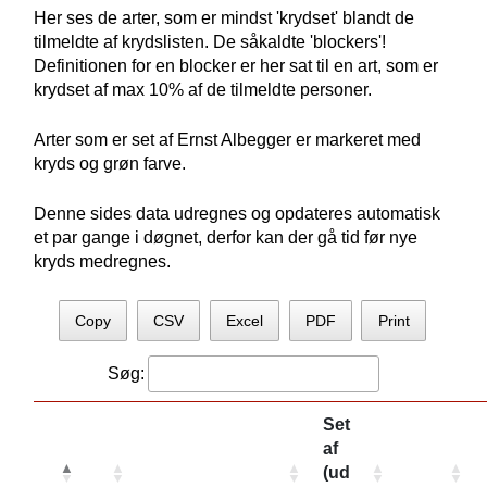
Her ses de arter, som er mindst 'krydset' blandt de
tilmeldte af krydslisten. De såkaldte 'blockers'!
Definitionen for en blocker er her sat til en art, som er
krydset af max 10% af de tilmeldte personer.
Arter som er set af Ernst Albegger er markeret med
kryds og grøn farve.
Denne sides data udregnes og opdateres automatisk
et par gange i døgnet, derfor kan der gå tid før nye
kryds medregnes.
Copy
CSV
Excel
PDF
Print
Søg:
Set
af
(ud