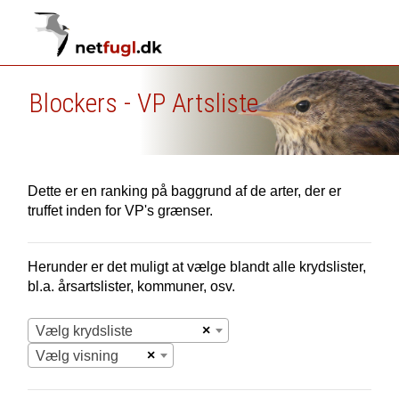
Blockers - VP Artsliste
Dette er en ranking på baggrund af de arter, der er
truffet inden for VP's grænser.
Herunder er det muligt at vælge blandt alle krydslister,
bl.a. årsartslister, kommuner, osv.
×
Vælg krydsliste
×
Vælg visning