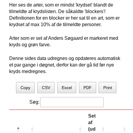
Her ses de arter, som er mindst 'krydset' blandt de
tilmeldte af krydslisten. De såkaldte 'blockers'!
Definitionen for en blocker er her sat til en art, som er
krydset af max 10% af de tilmeldte personer.
Arter som er set af Anders Søgaard er markeret med
kryds og grøn farve.
Denne sides data udregnes og opdateres automatisk
et par gange i døgnet, derfor kan der gå tid før nye
kryds medregnes.
Copy
CSV
Excel
PDF
Print
Søg:
Set
af
(ud