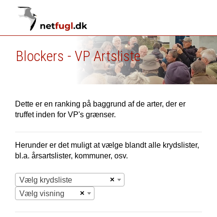
Blockers - VP Artsliste
Dette er en ranking på baggrund af de arter, der er
truffet inden for VP's grænser.
Herunder er det muligt at vælge blandt alle krydslister,
bl.a. årsartslister, kommuner, osv.
×
Vælg krydsliste
×
Vælg visning