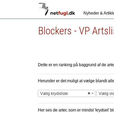
Nyheder & Artikl
Blockers - VP Artsl
Dette er en ranking på baggrund af de arter
Herunder er det muligt at vælge blandt alle 
×
Vælg krydsliste
Vælg vi
Her ses de arter, som er mindst 'krydset' bl