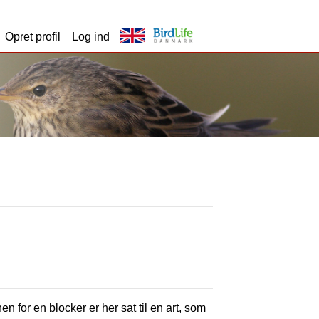
Opret profil
Log ind
en for en blocker er her sat til en art, som