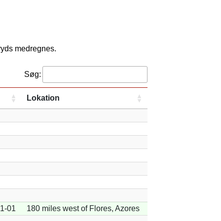
kryds medregnes.
Søg:
Lokation
1-01
180 miles west of Flores, Azores