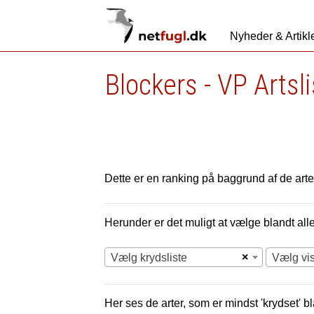
Nyheder & Artikl
Blockers - VP Artsl
Dette er en ranking på baggrund af de arter
Herunder er det muligt at vælge blandt alle 
×
Vælg krydsliste
Vælg vi
Her ses de arter, som er mindst 'krydset' bl