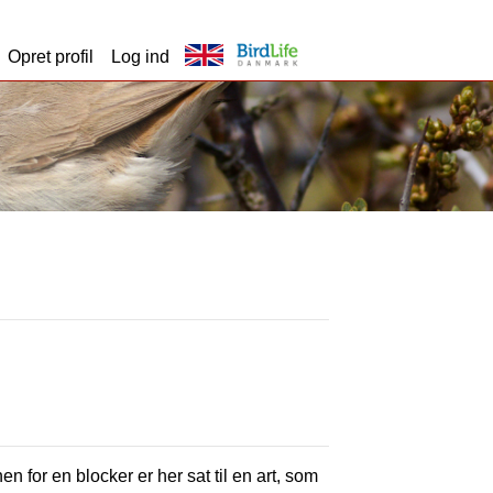
Opret profil
Log ind
en for en blocker er her sat til en art, som