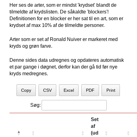
Her ses de arter, som er mindst 'krydset' blandt de
tilmeldte af krydslisten. De såkaldte 'blockers'!
Definitionen for en blocker er her sat til en art, som er
krydset af max 10% af de tilmeldte personer.
Arter som er set af Ronald Nuiver er markeret med
kryds og grøn farve.
Denne sides data udregnes og opdateres automatisk
et par gange i døgnet, derfor kan der gå tid før nye
kryds medregnes.
Copy
CSV
Excel
PDF
Print
Søg:
Set
af
(ud