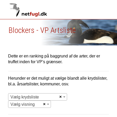
Blockers - VP Artsliste
Dette er en ranking på baggrund af de arter, der er
truffet inden for VP's grænser.
Herunder er det muligt at vælge blandt alle krydslister,
bl.a. årsartslister, kommuner, osv.
×
Vælg krydsliste
×
Vælg visning