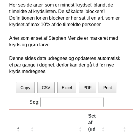
Her ses de arter, som er mindst 'krydset' blandt de
tilmeldte af krydslisten. De såkaldte 'blockers'!
Definitionen for en blocker er her sat til en art, som er
krydset af max 10% af de tilmeldte personer.
Arter som er set af Stephen Menzie er markeret med
kryds og grøn farve.
Denne sides data udregnes og opdateres automatisk
et par gange i døgnet, derfor kan der gå tid før nye
kryds medregnes.
Copy
CSV
Excel
PDF
Print
Søg:
Set
af
(ud