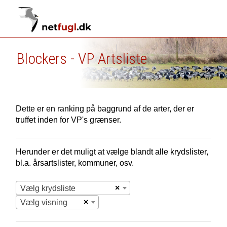
Blockers - VP Artsliste
Dette er en ranking på baggrund af de arter, der er
truffet inden for VP's grænser.
Herunder er det muligt at vælge blandt alle krydslister,
bl.a. årsartslister, kommuner, osv.
×
Vælg krydsliste
×
Vælg visning