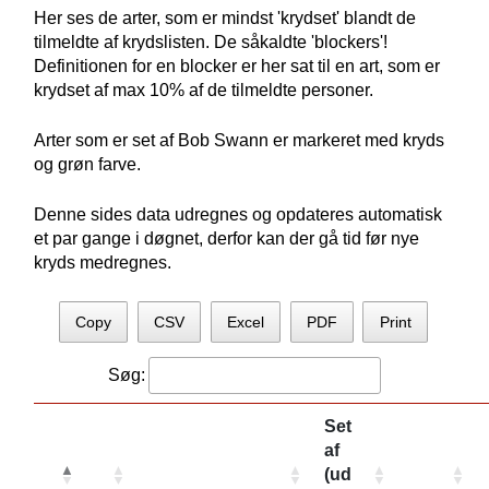
Her ses de arter, som er mindst 'krydset' blandt de
tilmeldte af krydslisten. De såkaldte 'blockers'!
Definitionen for en blocker er her sat til en art, som er
krydset af max 10% af de tilmeldte personer.
Arter som er set af Bob Swann er markeret med kryds
og grøn farve.
Denne sides data udregnes og opdateres automatisk
et par gange i døgnet, derfor kan der gå tid før nye
kryds medregnes.
Copy
CSV
Excel
PDF
Print
Søg:
Set
af
(ud