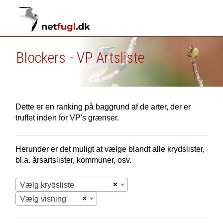
Blockers - VP Artsliste
Dette er en ranking på baggrund af de arter, der er
truffet inden for VP's grænser.
Herunder er det muligt at vælge blandt alle krydslister,
bl.a. årsartslister, kommuner, osv.
×
Vælg krydsliste
×
Vælg visning