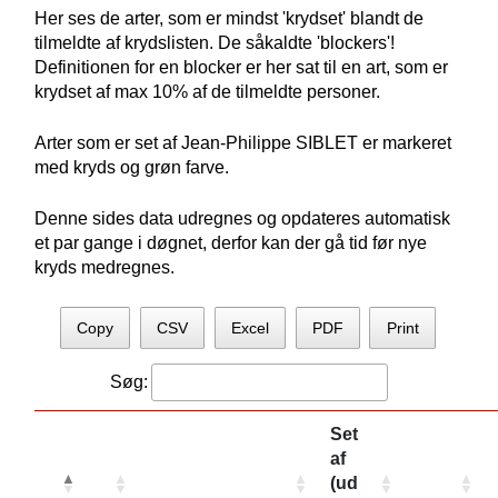
Her ses de arter, som er mindst 'krydset' blandt de
tilmeldte af krydslisten. De såkaldte 'blockers'!
Definitionen for en blocker er her sat til en art, som er
krydset af max 10% af de tilmeldte personer.
Arter som er set af Jean-Philippe SIBLET er markeret
med kryds og grøn farve.
Denne sides data udregnes og opdateres automatisk
et par gange i døgnet, derfor kan der gå tid før nye
kryds medregnes.
Copy
CSV
Excel
PDF
Print
Søg:
Set
af
(ud