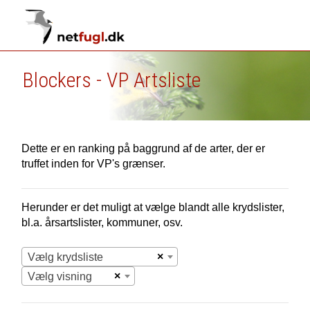
Blockers - VP Artsliste
Dette er en ranking på baggrund af de arter, der er
truffet inden for VP's grænser.
Herunder er det muligt at vælge blandt alle krydslister,
bl.a. årsartslister, kommuner, osv.
×
Vælg krydsliste
×
Vælg visning