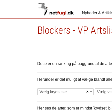
Nyheder & Artikl
Blockers - VP Artsl
Dette er en ranking på baggrund af de arter
Herunder er det muligt at vælge blandt alle 
×
Vælg krydsliste
Vælg vi
Her ses de arter, som er mindst 'krydset' bl