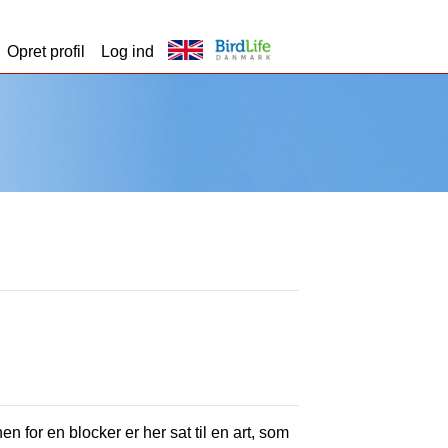
Opret profil
Log ind
en for en blocker er her sat til en art, som