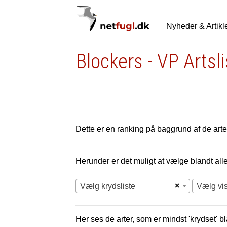
Nyheder & Artikl
Blockers - VP Artsl
Dette er en ranking på baggrund af de arter
Herunder er det muligt at vælge blandt alle 
×
Vælg krydsliste
Vælg vi
Her ses de arter, som er mindst 'krydset' bl