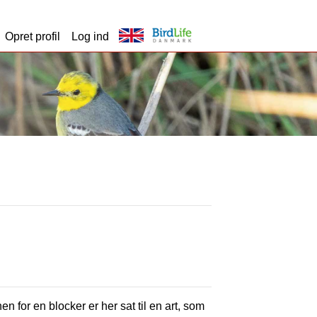
Opret profil
Log ind
en for en blocker er her sat til en art, som