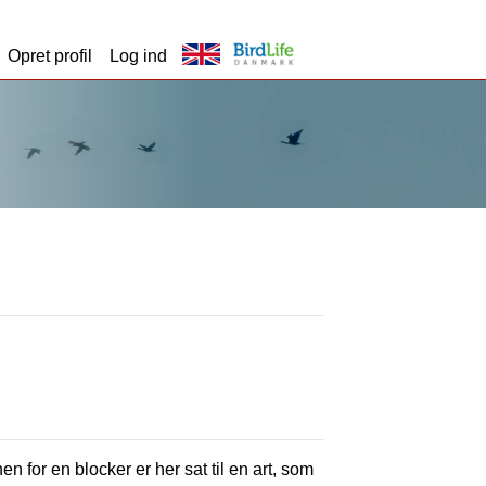
Opret profil
Log ind
en for en blocker er her sat til en art, som