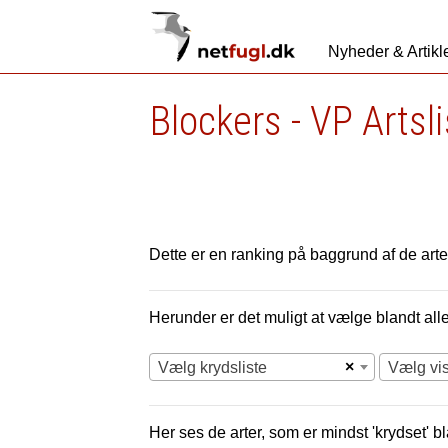
Nyheder & Artikl
Blockers - VP Artsl
Dette er en ranking på baggrund af de arter
Herunder er det muligt at vælge blandt alle 
×
Vælg krydsliste
Vælg vi
Her ses de arter, som er mindst 'krydset' bl