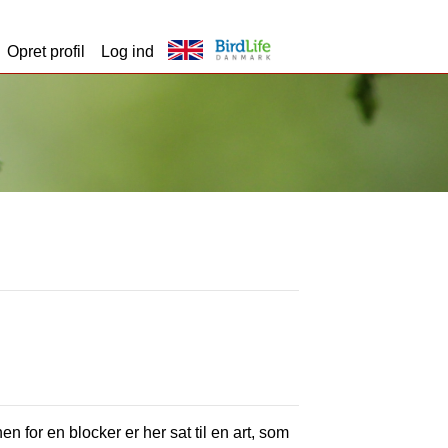
Opret profil
Log ind
en for en blocker er her sat til en art, som