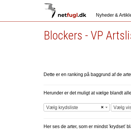
Nyheder & Artikl
Blockers - VP Artsl
Dette er en ranking på baggrund af de arter
Herunder er det muligt at vælge blandt alle 
×
Vælg krydsliste
Vælg vi
Her ses de arter, som er mindst 'krydset' bl